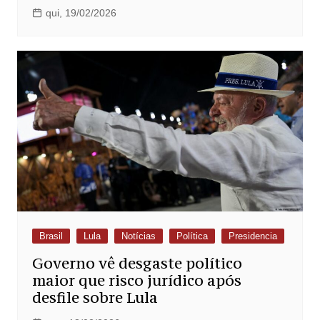
qui, 19/02/2026
Brasil
Lula
Notícias
Política
Presidencia
Governo vê desgaste político
maior que risco jurídico após
desfile sobre Lula