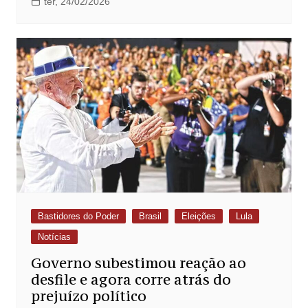
ter, 24/02/2026
Bastidores do Poder
Brasil
Eleições
Lula
Notícias
Governo subestimou reação ao
desfile e agora corre atrás do
prejuízo político