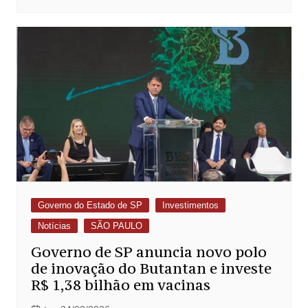
Governo do Estado de SP
Investimentos
Notícias
SÃO PAULO
Governo de SP anuncia novo polo
de inovação do Butantan e investe
R$ 1,38 bilhão em vacinas