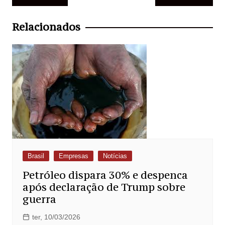
de
Post
Relacionados
Brasil
Empresas
Notícias
Petróleo dispara 30% e despenca
após declaração de Trump sobre
guerra
ter, 10/03/2026