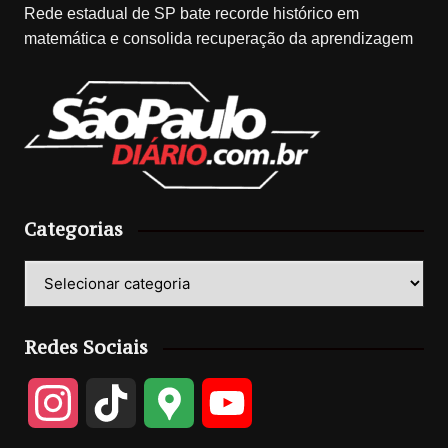
Rede estadual de SP bate recorde histórico em
matemática e consolida recuperação da aprendizagem
Categorias
Categorias
Redes Sociais
I
T
G
Y