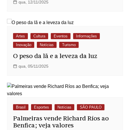
qua, 12/11/2025
Artes
Cultura
Eventos
Informações
Inovação
Notícias
Turismo
O peso da lã e a leveza da luz
qua, 05/11/2025
Brasil
Esportes
Notícias
SÃO PAULO
Palmeiras vende Richard Ríos ao
Benfica; veja valores