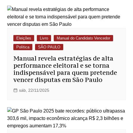
Eleições
Livro
Manual do Candidato Vencedor
Política
SÃO PAULO
Manual revela estratégias de alta
performance eleitoral e se torna
indispensável para quem pretende
vencer disputas em São Paulo
sáb, 22/11/2025