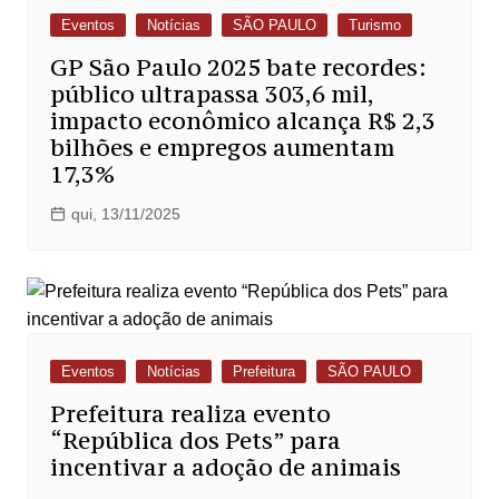
Eventos
Notícias
SÃO PAULO
Turismo
GP São Paulo 2025 bate recordes:
público ultrapassa 303,6 mil,
impacto econômico alcança R$ 2,3
bilhões e empregos aumentam
17,3%
qui, 13/11/2025
Eventos
Notícias
Prefeitura
SÃO PAULO
Prefeitura realiza evento
“República dos Pets” para
incentivar a adoção de animais