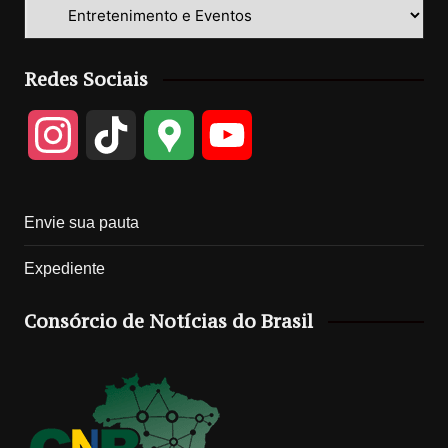
Categorias
Redes Sociais
I
T
G
Y
n
i
o
o
Envie sua pauta
s
k
o
u
Expediente
t
T
g
T
Consórcio de Notícias do Brasil
a
o
l
u
g
k
e
b
r
M
e