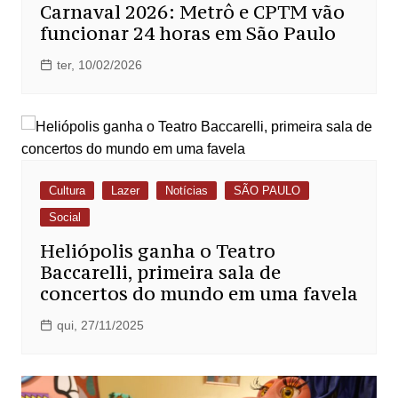
Carnaval 2026: Metrô e CPTM vão
funcionar 24 horas em São Paulo
ter, 10/02/2026
Cultura
Lazer
Notícias
SÃO PAULO
Social
Heliópolis ganha o Teatro
Baccarelli, primeira sala de
concertos do mundo em uma favela
qui, 27/11/2025