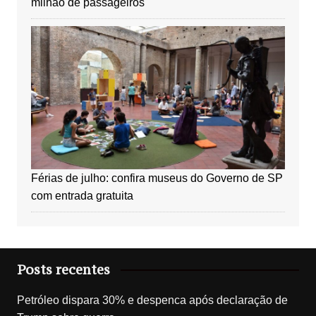
milhão de passageiros
Férias de julho: confira museus do Governo de SP
com entrada gratuita
Posts recentes
Petróleo dispara 30% e despenca após declaração de