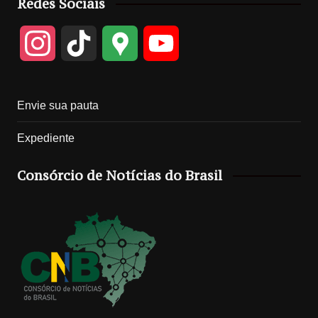
Redes Sociais
I
T
G
Y
n
i
o
o
Envie sua pauta
s
k
o
u
Expediente
t
T
g
T
Consórcio de Notícias do Brasil
a
o
l
u
g
k
e
b
r
M
e
a
a
C