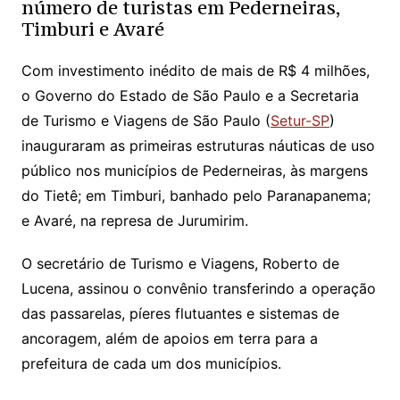
número de turistas em Pederneiras,
A
b
Timburi e Avaré
p
o
p
o
Com investimento inédito de mais de R$ 4 milhões,
k
o Governo do Estado de São Paulo e a Secretaria
de Turismo e Viagens de São Paulo (
Setur-SP
)
inauguraram as primeiras estruturas náuticas de uso
público nos municípios de Pederneiras, às margens
do Tietê; em Timburi, banhado pelo Paranapanema;
e Avaré, na represa de Jurumirim.
O secretário de Turismo e Viagens, Roberto de
Lucena, assinou o convênio transferindo a operação
das passarelas, píeres flutuantes e sistemas de
ancoragem, além de apoios em terra para a
prefeitura de cada um dos municípios.