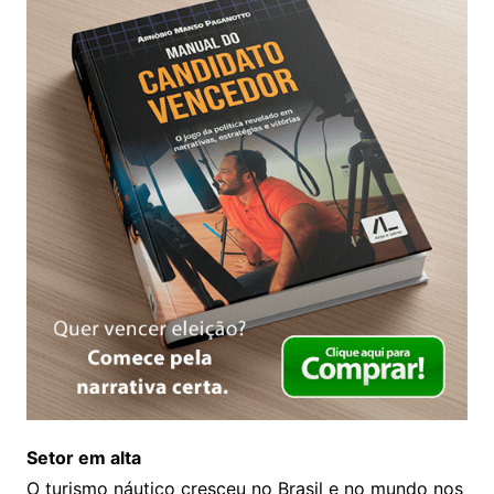
Setor em alta
O turismo náutico cresceu no Brasil e no mundo nos