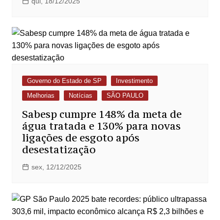
qui, 18/12/2025
Governo do Estado de SP
Investimento
Melhorias
Notícias
SÃO PAULO
Sabesp cumpre 148% da meta de
água tratada e 130% para novas
ligações de esgoto após
desestatização
sex, 12/12/2025