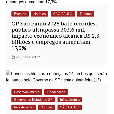
Eventos
Notícias
SÃO PAULO
Turismo
GP São Paulo 2025 bate recordes:
público ultrapassa 303,6 mil,
impacto econômico alcança R$ 2,3
bilhões e empregos aumentam
17,3%
qui, 13/11/2025
Desenvolvimento
Fiscalização
Governo do Estado de SP
Infraestrutura
Investimento
Notícias
SÃO PAULO