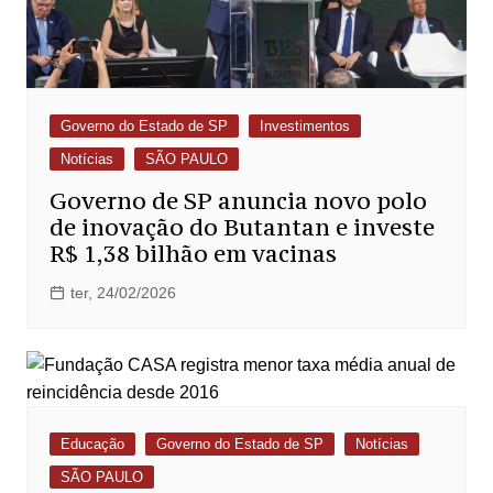
Governo do Estado de SP
Investimentos
Notícias
SÃO PAULO
Governo de SP anuncia novo polo
de inovação do Butantan e investe
R$ 1,38 bilhão em vacinas
ter, 24/02/2026
Educação
Governo do Estado de SP
Notícias
SÃO PAULO