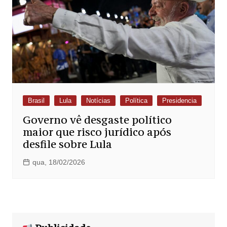
Brasil
Lula
Notícias
Política
Presidencia
Governo vê desgaste político
maior que risco jurídico após
desfile sobre Lula
qua, 18/02/2026