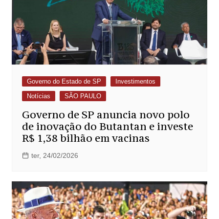
Governo do Estado de SP
Investimentos
Notícias
SÃO PAULO
Governo de SP anuncia novo polo
de inovação do Butantan e investe
R$ 1,38 bilhão em vacinas
ter, 24/02/2026