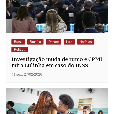
Brasil
Brasília
Debate
Lula
Notícias
Política
Investigação muda de rumo e CPMI
mira Lulinha em caso do INSS
sex, 27/02/2026