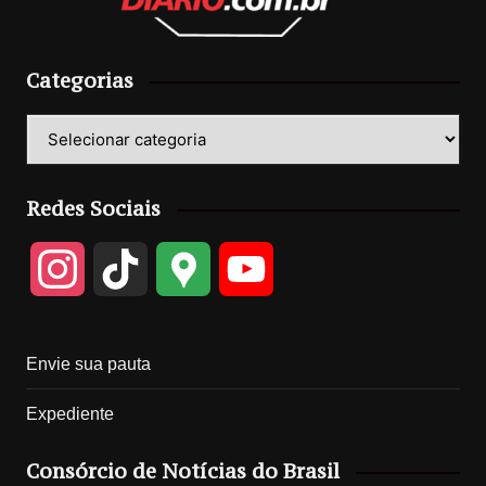
Categorias
Categorias
Redes Sociais
I
T
G
Y
n
i
o
o
Envie sua pauta
s
k
o
u
Expediente
t
T
g
T
Consórcio de Notícias do Brasil
a
o
l
u