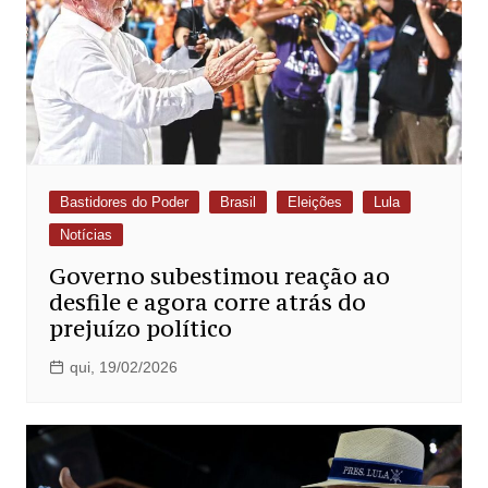
Bastidores do Poder
Brasil
Eleições
Lula
Notícias
Governo subestimou reação ao
desfile e agora corre atrás do
prejuízo político
qui, 19/02/2026