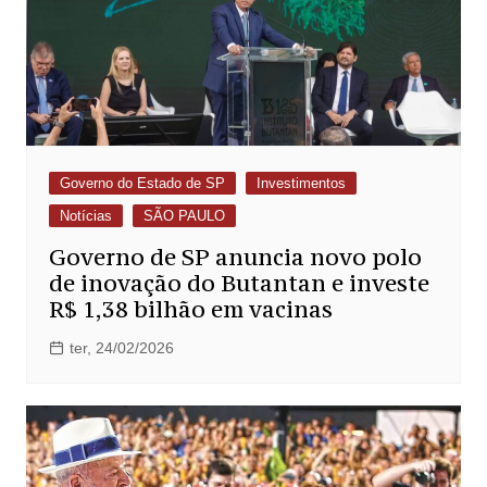
Governo do Estado de SP
Investimentos
Notícias
SÃO PAULO
Governo de SP anuncia novo polo
de inovação do Butantan e investe
R$ 1,38 bilhão em vacinas
ter, 24/02/2026