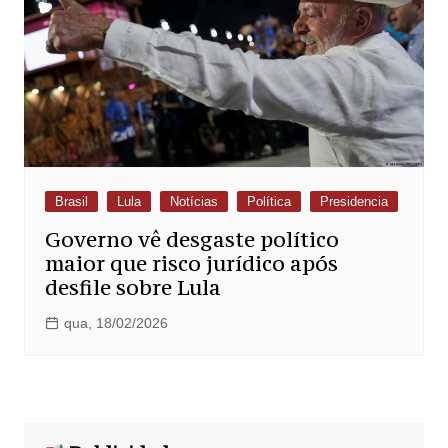
Brasil
Lula
Notícias
Política
Presidencia
Governo vê desgaste político
maior que risco jurídico após
desfile sobre Lula
qua, 18/02/2026