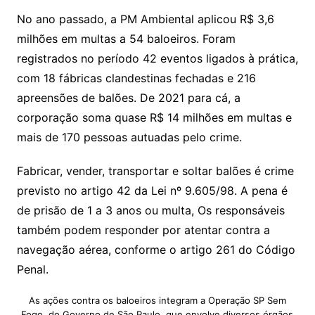
No ano passado, a PM Ambiental aplicou R$ 3,6
milhões em multas a 54 baloeiros. Foram
registrados no período 42 eventos ligados à prática,
com 18 fábricas clandestinas fechadas e 216
apreensões de balões. De 2021 para cá, a
corporação soma quase R$ 14 milhões em multas e
mais de 170 pessoas autuadas pelo crime.
Fabricar, vender, transportar e soltar balões é crime
previsto no artigo 42 da Lei nº 9.605/98. A pena é
de prisão de 1 a 3 anos ou multa, Os responsáveis
também podem responder por atentar contra a
navegação aérea, conforme o artigo 261 do Código
Penal.
As ações contra os baloeiros integram a Operação SP Sem
Fogo, do Governo de São Paulo, que envolve diversos órgãos