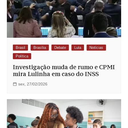
Brasil
Brasília
Debate
Lula
Notícias
Política
Investigação muda de rumo e CPMI
mira Lulinha em caso do INSS
sex, 27/02/2026