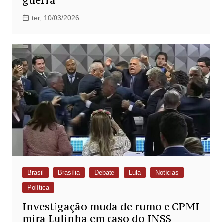
guerra
ter, 10/03/2026
Brasil
Brasília
Debate
Lula
Notícias
Política
Investigação muda de rumo e CPMI
mira Lulinha em caso do INSS