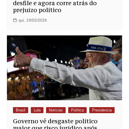
desfile e agora corre atrás do
prejuízo político
qui, 19/02/2026
Brasil
Lula
Notícias
Política
Presidencia
Governo vê desgaste político
maior que risco jurídico após