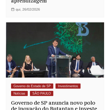
aprendizagem
qui, 26/02/2026
Governo do Estado de SP
Investimentos
Notícias
SÃO PAULO
Governo de SP anuncia novo polo
de inovação do Butantan e investe