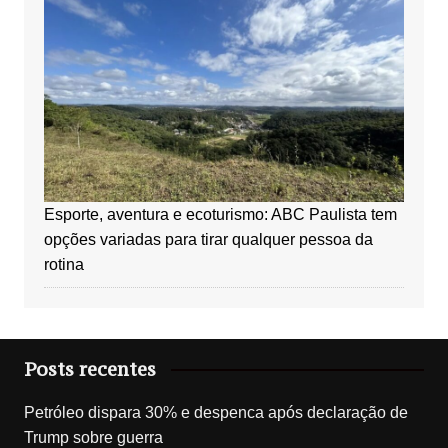
Esporte, aventura e ecoturismo: ABC Paulista tem
opções variadas para tirar qualquer pessoa da
rotina
Posts recentes
Petróleo dispara 30% e despenca após declaração de
Trump sobre guerra