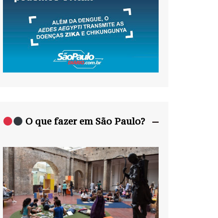
O que fazer em São Paulo?