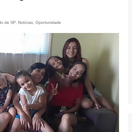
do de SP
,
Notícias
,
Oportunidade