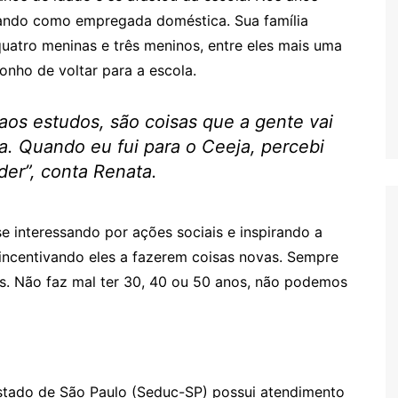
lhando como empregada doméstica. Sua família
uatro meninas e três meninos, entre eles mais uma
onho de voltar para a escola.
aos estudos, são coisas que a gente vai
a. Quando eu fui para o Ceeja, percebi
der”, conta Renata.
 interessando por ações sociais e inspirando a
 incentivando eles a fazerem coisas novas. Sempre
os. Não faz mal ter 30, 40 ou 50 anos, não podemos
stado de São Paulo (Seduc-SP) possui atendimento