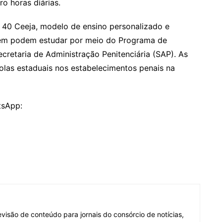
o horas diárias.
 40 Ceeja, modelo de ensino personalizado e
mbém podem estudar por meio do Programa de
cretaria de Administração Penitenciária (SAP). As
olas estaduais nos estabelecimentos penais na
tsApp:
visão de conteúdo para jornais do consórcio de notícias,