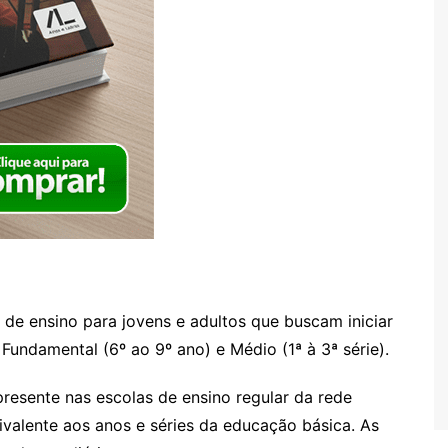
e ensino para jovens e adultos que buscam iniciar
Fundamental (6º ao 9º ano) e Médio (1ª à 3ª série).
resente nas escolas de ensino regular da rede
ivalente aos anos e séries da educação básica. As