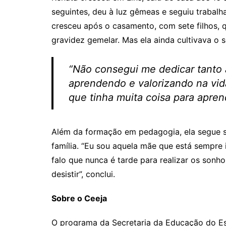
seguintes, deu à luz gêmeas e seguiu traba
cresceu após o casamento, com sete filhos, q
gravidez gemelar. Mas ela ainda cultivava o s
“Não consegui me dedicar tanto 
aprendendo e valorizando na vid
que tinha muita coisa para apren
Além da formação em pedagogia, ela segue se
família. “Eu sou aquela mãe que está sempre
falo que nunca é tarde para realizar os sonh
desistir”, conclui.
Sobre o Ceeja
O programa da Secretaria da Educação do E