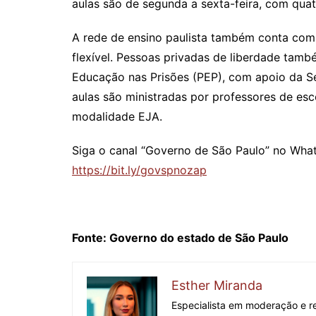
aulas são de segunda a sexta-feira, com quatr
A rede de ensino paulista também conta com
flexível. Pessoas privadas de liberdade ta
Educação nas Prisões (PEP), com apoio da Se
aulas são ministradas por professores de esc
modalidade EJA.
Siga o canal “Governo de São Paulo” no Wha
https://bit.ly/govspnozap
Fonte: Governo do estado de São Paulo
Esther Miranda
Especialista em moderação e re