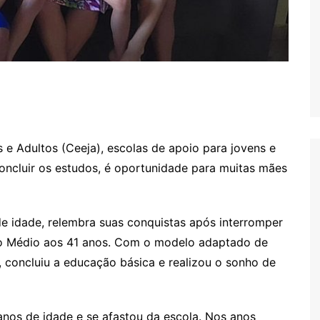
e Adultos (Ceeja), escolas de apoio para jovens e
oncluir os estudos, é oportunidade para muitas mães
e idade, relembra suas conquistas após interromper
ino Médio aos 41 anos. Com o modelo adaptado de
, concluiu a educação básica e realizou o sonho de
anos de idade e se afastou da escola. Nos anos