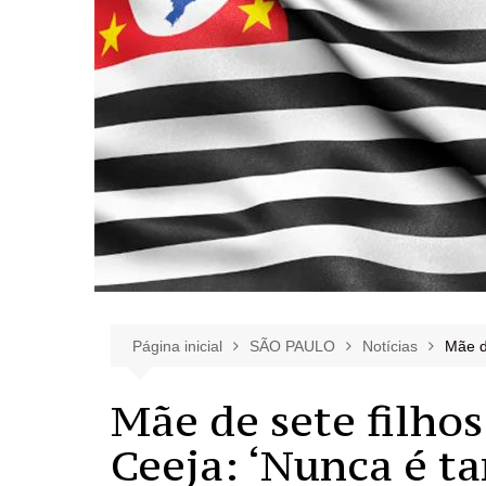
Página inicial
SÃO PAULO
Notícias
Mãe d
Mãe de sete filhos
Ceeja: ‘Nunca é ta