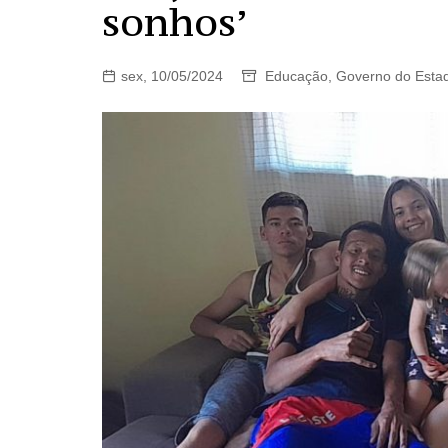
sonhos’
sex, 10/05/2024
Educação
,
Governo do Esta