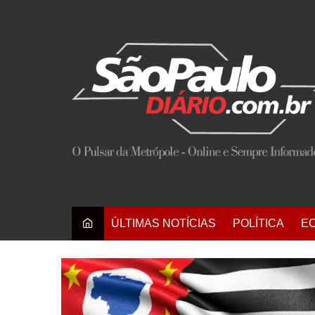
Ir
para
o
conteúdo
ÚLTIMAS NOTÍCIAS
POLÍTICA
E