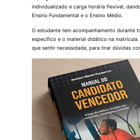
individualizado e carga horária flexível, da
Ensino Fundamental e o Ensino Médio.
O estudante tem acompanhamento durante to
específico e o material didático na matrícul
que sentir necessidade, para tirar dúvidas co