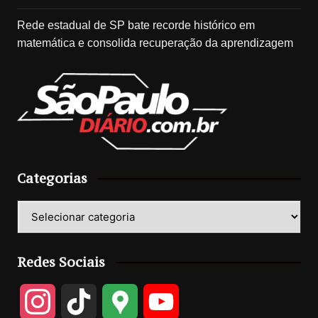
Rede estadual de SP bate recorde histórico em
matemática e consolida recuperação da aprendizagem
Categorias
Categorias
Redes Sociais
I
T
G
Y