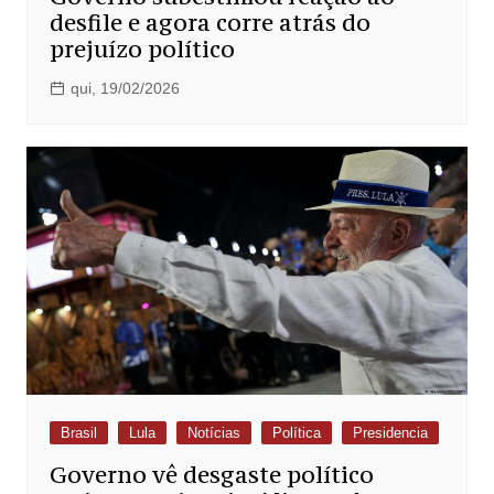
desfile e agora corre atrás do
prejuízo político
qui, 19/02/2026
Brasil
Lula
Notícias
Política
Presidencia
Governo vê desgaste político