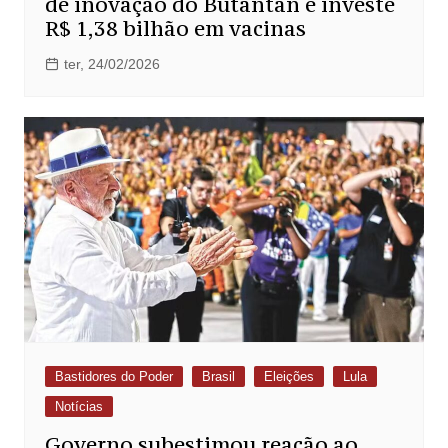
de inovação do Butantan e investe
R$ 1,38 bilhão em vacinas
ter, 24/02/2026
Bastidores do Poder
Brasil
Eleições
Lula
Notícias
Governo subestimou reação ao