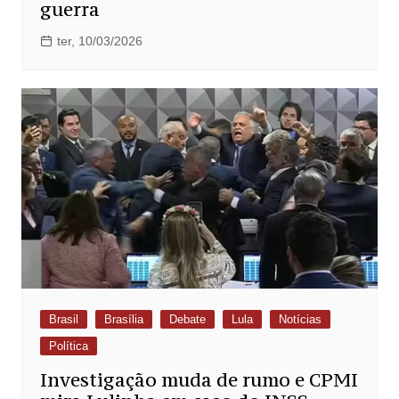
guerra
ter, 10/03/2026
Brasil
Brasília
Debate
Lula
Notícias
Política
Investigação muda de rumo e CPMI