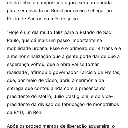
p
o
desta linha, a composição agora será preparada
k
para ser enviada ao Brasil por navio e chegar ao
Porto de Santos no mês de julho.
“Hoje é um dia muito feliz para o Estado de São
Paulo, que dá mais um passo importante na
mobilidade urbana. Esse é o primeiro de 14 trens e é
a melhor sinalização que a gente pode dar de que a
esperança voltou, que a obra vai se tornar
realidade”, afirmou o governador Tarcísio de Freitas,
que, por meio de vídeo, abriu a cerimônia de
entrega que contou ainda com a presença do
presidente do Metrô, Julio Castiglioni, e do vice-
presidente da divisão de fabricação de monotrilhos
da BYD, Lin Ren.
Após os procedimentos de liberação aduaneira, o