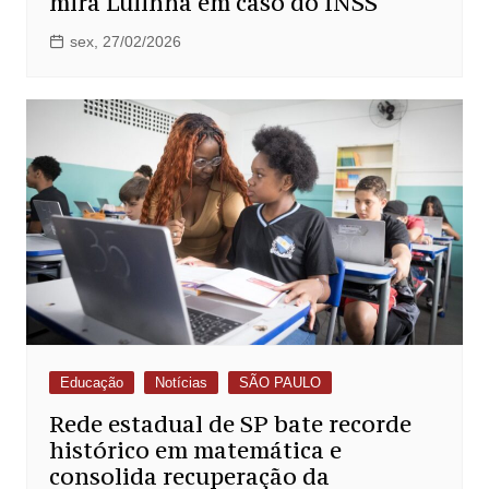
mira Lulinha em caso do INSS
sex, 27/02/2026
Educação
Notícias
SÃO PAULO
Rede estadual de SP bate recorde
histórico em matemática e
consolida recuperação da