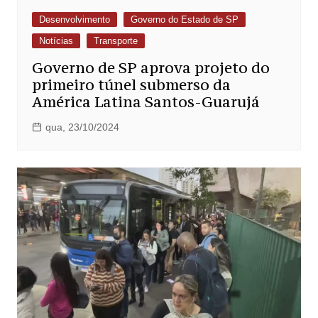
Desenvolvimento
Governo do Estado de SP
Notícias
Transporte
Governo de SP aprova projeto do
primeiro túnel submerso da
América Latina Santos-Guarujá
qua, 23/10/2024