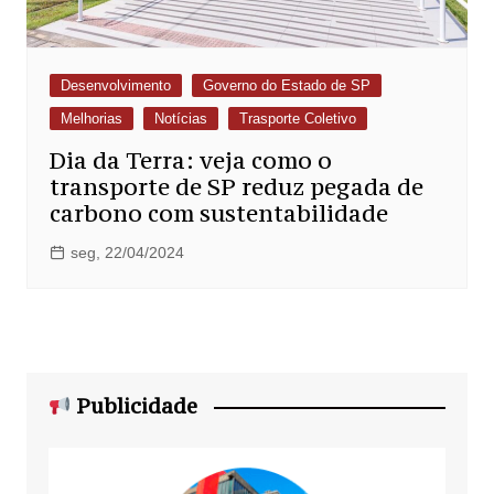
Desenvolvimento
Governo do Estado de SP
Melhorias
Notícias
Trasporte Coletivo
Dia da Terra: veja como o
transporte de SP reduz pegada de
carbono com sustentabilidade
seg, 22/04/2024
Publicidade