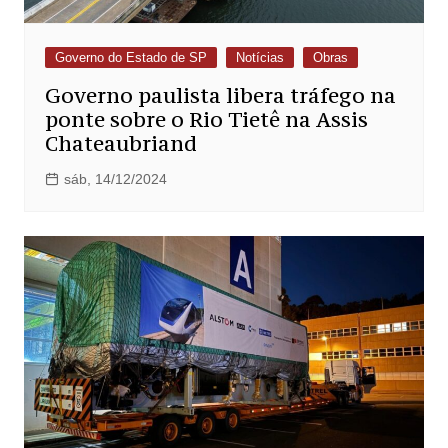
Governo do Estado de SP
Notícias
Obras
Governo paulista libera tráfego na
ponte sobre o Rio Tietê na Assis
Chateaubriand
sáb, 14/12/2024