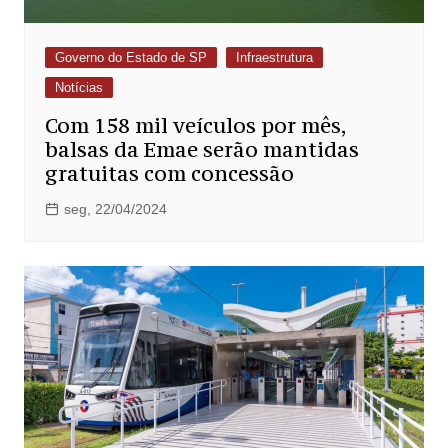
Governo do Estado de SP
Infraestrutura
Notícias
Com 158 mil veículos por mês,
balsas da Emae serão mantidas
gratuitas com concessão
seg, 22/04/2024