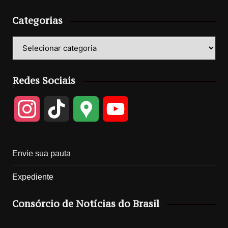
Categorias
Categorias
Redes Sociais
I
T
G
Y
n
i
o
o
Envie sua pauta
s
k
o
u
Expediente
t
T
g
T
Consórcio de Notícias do Brasil
a
o
l
u