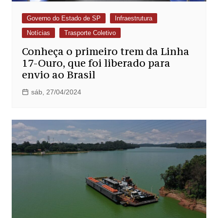
Governo do Estado de SP
Infraestrutura
Notícias
Trasporte Coletivo
Conheça o primeiro trem da Linha
17-Ouro, que foi liberado para
envio ao Brasil
sáb, 27/04/2024