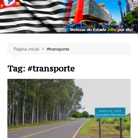
Página inicial
#transporte
Tag:
#transporte