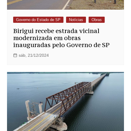
Governo do Estado de SP
Notícias
Obras
Birigui recebe estrada vicinal
modernizada em obras
inauguradas pelo Governo de SP
sáb, 21/12/2024