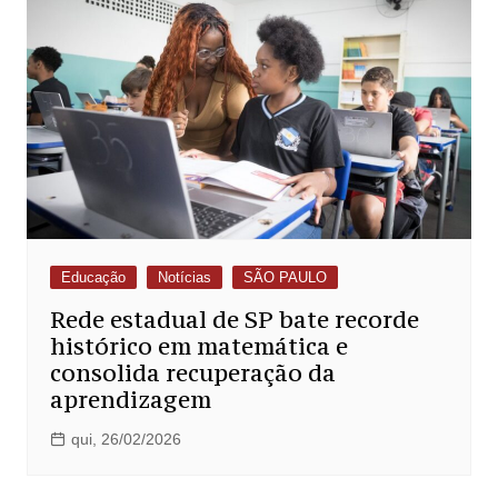
Educação
Notícias
SÃO PAULO
Rede estadual de SP bate recorde
histórico em matemática e
consolida recuperação da
aprendizagem
qui, 26/02/2026