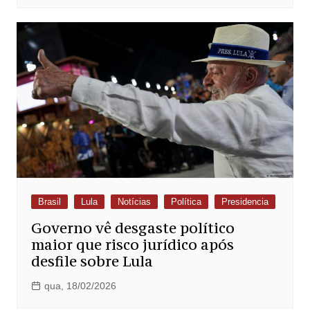
Brasil
Lula
Notícias
Política
Presidencia
Governo vê desgaste político
maior que risco jurídico após
desfile sobre Lula
qua, 18/02/2026