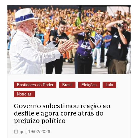
Bastidores do Poder
Brasil
Eleições
Lula
Notícias
Governo subestimou reação ao
desfile e agora corre atrás do
prejuízo político
qui, 19/02/2026