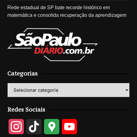
Rede estadual de SP bate recorde histórico em
matemática e consolida recuperação da aprendizagem
Categorias
Categorias
Redes Sociais
I
T
G
Y