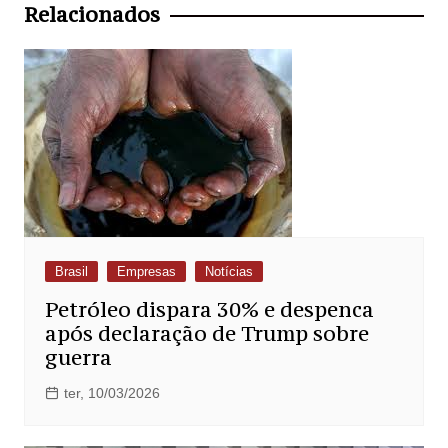
Post
Relacionados
Brasil
Empresas
Notícias
Petróleo dispara 30% e despenca
após declaração de Trump sobre
guerra
ter, 10/03/2026