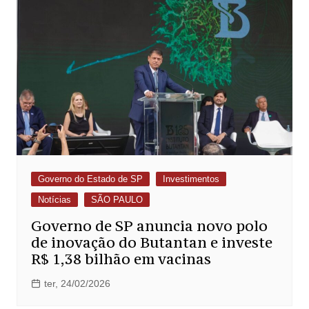
Governo do Estado de SP
Investimentos
Notícias
SÃO PAULO
Governo de SP anuncia novo polo
de inovação do Butantan e investe
R$ 1,38 bilhão em vacinas
ter, 24/02/2026