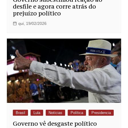
desfile e agora corre atrás do
prejuízo político
qui, 19/02/2026
Brasil
Lula
Notícias
Política
Presidencia
Governo vê desgaste político