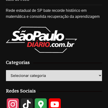
Rede estadual de SP bate recorde histórico em
matemática e consolida recuperação da aprendizagem
Categorias
Categorias
Redes Sociais
I
T
G
Y