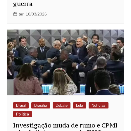
guerra
ter, 10/03/2026
Brasil
Brasília
Debate
Lula
Notícias
Política
Investigação muda de rumo e CPMI