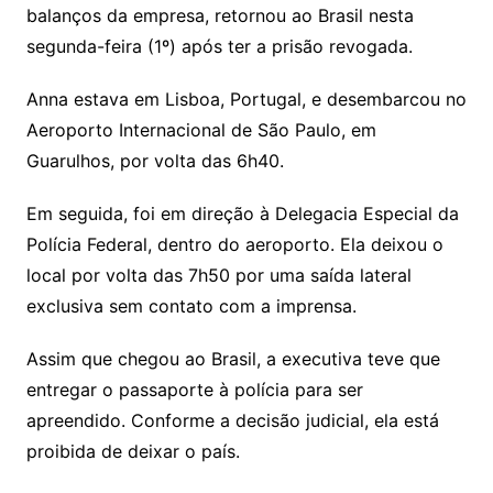
p
o
balanços da empresa, retornou ao Brasil nesta
p
o
segunda-feira (1º) após ter a prisão revogada.
k
Anna estava em Lisboa, Portugal, e desembarcou no
Aeroporto Internacional de São Paulo, em
Guarulhos, por volta das 6h40.
Em seguida, foi em direção à Delegacia Especial da
Polícia Federal, dentro do aeroporto. Ela deixou o
local por volta das 7h50 por uma saída lateral
exclusiva sem contato com a imprensa.
Assim que chegou ao Brasil, a executiva teve que
entregar o passaporte à polícia para ser
apreendido. Conforme a decisão judicial, ela está
proibida de deixar o país.