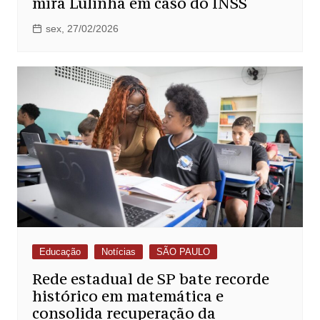
mira Lulinha em caso do INSS
sex, 27/02/2026
Educação
Notícias
SÃO PAULO
Rede estadual de SP bate recorde
histórico em matemática e
consolida recuperação da