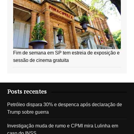
Fim de semana em SP tem estreia de exposição e
sessão de cinema gratuita
Posts recentes
Petróleo dispara 30% e despenca após declaração de
Trump sobre guerra
Investigação muda de rumo e CPMI mira Lulinha em
caso do INSS