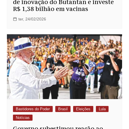
de inovação do Butantan e investe
R$ 1,38 bilhão em vacinas
ter, 24/02/2026
Bastidores do Poder
Brasil
Eleições
Lula
Notícias
Governo subestimou reação ao