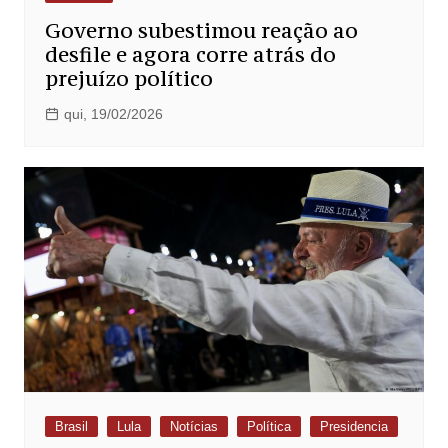
Governo subestimou reação ao
desfile e agora corre atrás do
prejuízo político
qui, 19/02/2026
Brasil
Lula
Notícias
Política
Presidencia