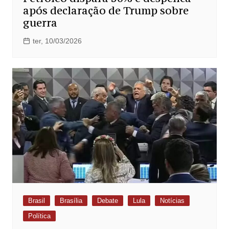
após declaração de Trump sobre
guerra
ter, 10/03/2026
Brasil
Brasília
Debate
Lula
Notícias
Política