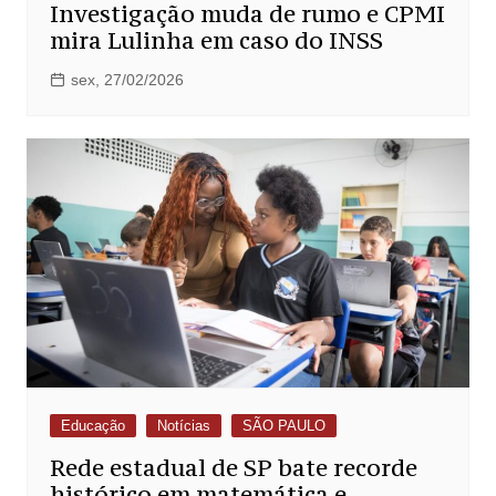
Investigação muda de rumo e CPMI
mira Lulinha em caso do INSS
sex, 27/02/2026
Educação
Notícias
SÃO PAULO
Rede estadual de SP bate recorde
histórico em matemática e