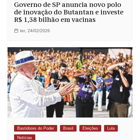
Governo de SP anuncia novo polo
de inovação do Butantan e investe
R$ 1,38 bilhão em vacinas
ter, 24/02/2026
Bastidores do Poder
Brasil
Eleições
Lula
Notícias