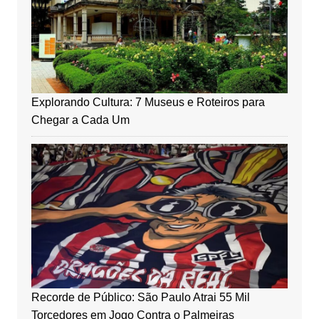
Explorando Cultura: 7 Museus e Roteiros para
Chegar a Cada Um
Recorde de Público: São Paulo Atrai 55 Mil
Torcedores em Jogo Contra o Palmeiras