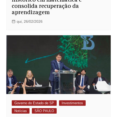
consolida recuperação da
aprendizagem
qui, 26/02/2026
Governo do Estado de SP
Investimentos
Notícias
SÃO PAULO