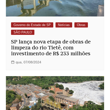
Governo do Estado de SP
Notícias
Obras
SÃO PAULO
SP lança nova etapa de obras de
limpeza do rio Tietê, com
investimento de R$ 233 milhões
qua, 07/08/2024