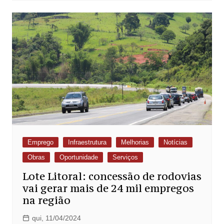
Emprego
Infraestrutura
Melhorias
Notícias
Obras
Oportunidade
Serviços
Lote Litoral: concessão de rodovias
vai gerar mais de 24 mil empregos
na região
qui, 11/04/2024