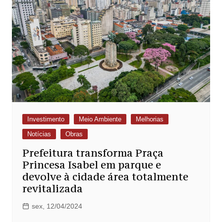
Investimento
Meio Ambiente
Melhorias
Notícias
Obras
Prefeitura transforma Praça
Princesa Isabel em parque e
devolve à cidade área totalmente
revitalizada
sex, 12/04/2024