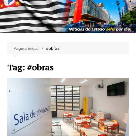
Página inicial
#obras
Tag:
#obras