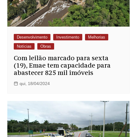
Desenvolvimento
Investimento
Melhorias
Notícias
Obras
Com leilão marcado para sexta
(19), Emae tem capacidade para
abastecer 825 mil imóveis
qui, 18/04/2024