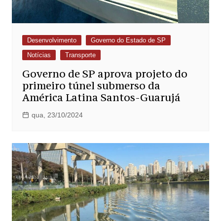
Desenvolvimento
Governo do Estado de SP
Notícias
Transporte
Governo de SP aprova projeto do
primeiro túnel submerso da
América Latina Santos-Guarujá
qua, 23/10/2024