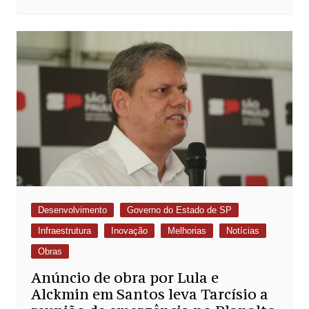
Desenvolvimento
Governo do Estado de SP
Infraestrutura
Inovação
Melhorias
Notícias
Obras
Anúncio de obra por Lula e
Alckmin em Santos leva Tarcísio a