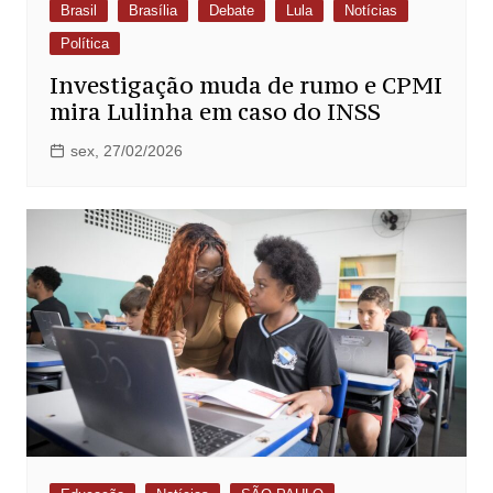
Brasil
Brasília
Debate
Lula
Notícias
Política
Investigação muda de rumo e CPMI
mira Lulinha em caso do INSS
sex, 27/02/2026