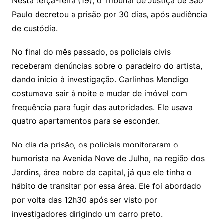
Nesta terça-feira (19), o Tribunal de Justiça de São
Paulo decretou a prisão por 30 dias, após audiência
de custódia.
No final do mês passado, os policiais civis
receberam denúncias sobre o paradeiro do artista,
dando início à investigação. Carlinhos Mendigo
costumava sair à noite e mudar de imóvel com
frequência para fugir das autoridades. Ele usava
quatro apartamentos para se esconder.
No dia da prisão, os policiais monitoraram o
humorista na Avenida Nove de Julho, na região dos
Jardins, área nobre da capital, já que ele tinha o
hábito de transitar por essa área. Ele foi abordado
por volta das 12h30 após ser visto por
investigadores dirigindo um carro preto.