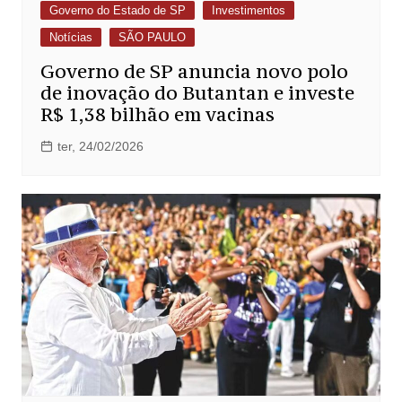
Governo do Estado de SP
Investimentos
Notícias
SÃO PAULO
Governo de SP anuncia novo polo
de inovação do Butantan e investe
R$ 1,38 bilhão em vacinas
ter, 24/02/2026