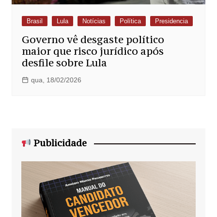
Brasil
Lula
Notícias
Política
Presidencia
Governo vê desgaste político
maior que risco jurídico após
desfile sobre Lula
qua, 18/02/2026
Publicidade