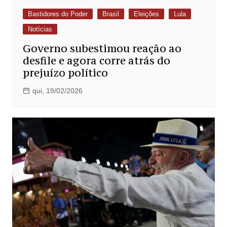
Bastidores do Poder
Brasil
Eleições
Lula
Notícias
Governo subestimou reação ao
desfile e agora corre atrás do
prejuízo político
qui, 19/02/2026