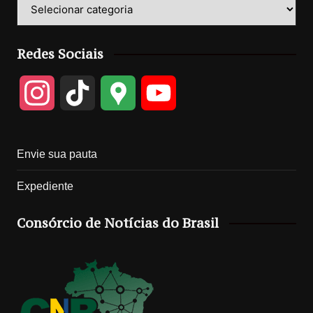
Categorias
Redes Sociais
I
T
G
Y
n
i
o
o
Envie sua pauta
s
k
o
u
Expediente
t
T
g
T
Consórcio de Notícias do Brasil
a
o
l
u
g
k
e
b
r
M
e