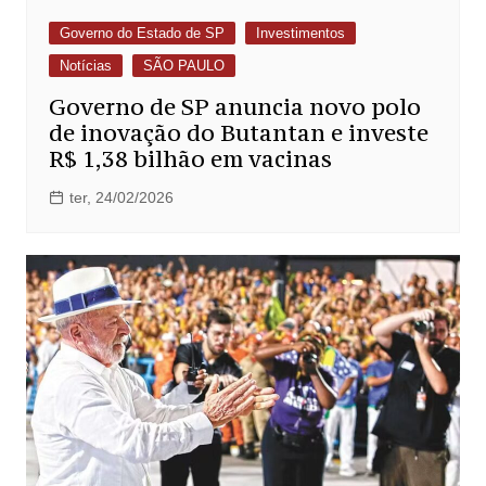
Governo do Estado de SP
Investimentos
Notícias
SÃO PAULO
Governo de SP anuncia novo polo
de inovação do Butantan e investe
R$ 1,38 bilhão em vacinas
ter, 24/02/2026