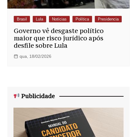
Brasil
Lula
Notícias
Política
Presidencia
Governo vê desgaste político
maior que risco jurídico após
desfile sobre Lula
qua, 18/02/2026
Publicidade