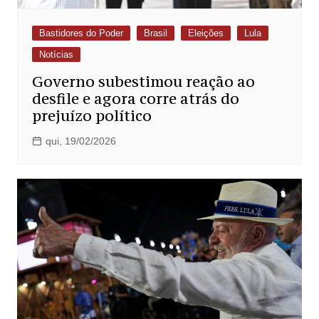
Bastidores do Poder
Brasil
Eleições
Lula
Notícias
Governo subestimou reação ao
desfile e agora corre atrás do
prejuízo político
qui, 19/02/2026