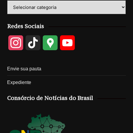
Categorias
Redes Sociais
I
T
G
Y
n
i
o
o
Envie sua pauta
s
k
o
u
Expediente
t
T
g
T
Consórcio de Notícias do Brasil
a
o
l
u
g
k
e
b
r
M
e