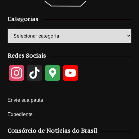
Categorias
Categorias
Redes Sociais
I
T
G
Y
n
i
o
o
Envie sua pauta
s
k
o
u
Expediente
t
T
g
T
Consórcio de Notícias do Brasil
a
o
l
u