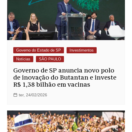
Governo do Estado de SP
Investimentos
Notícias
SÃO PAULO
Governo de SP anuncia novo polo
de inovação do Butantan e investe
R$ 1,38 bilhão em vacinas
ter, 24/02/2026