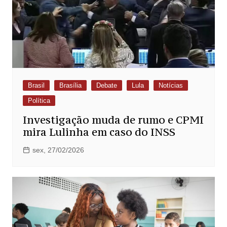
Brasil
Brasília
Debate
Lula
Notícias
Política
Investigação muda de rumo e CPMI
mira Lulinha em caso do INSS
sex, 27/02/2026