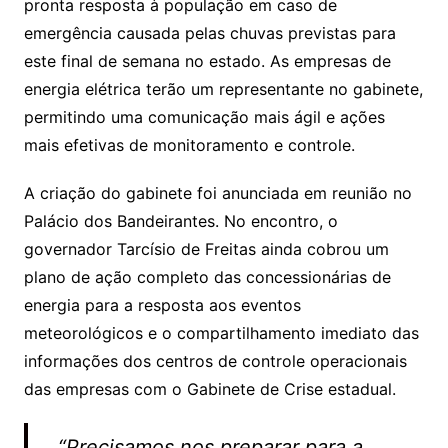
A
b
pronta resposta à população em caso de
p
o
emergência causada pelas chuvas previstas para
p
o
este final de semana no estado. As empresas de
k
energia elétrica terão um representante no gabinete,
permitindo uma comunicação mais ágil e ações
mais efetivas de monitoramento e controle.
A criação do gabinete foi anunciada em reunião no
Palácio dos Bandeirantes. No encontro, o
governador Tarcísio de Freitas ainda cobrou um
plano de ação completo das concessionárias de
energia para a resposta aos eventos
meteorológicos e o compartilhamento imediato das
informações dos centros de controle operacionais
das empresas com o Gabinete de Crise estadual.
“Precisamos nos preparar para a