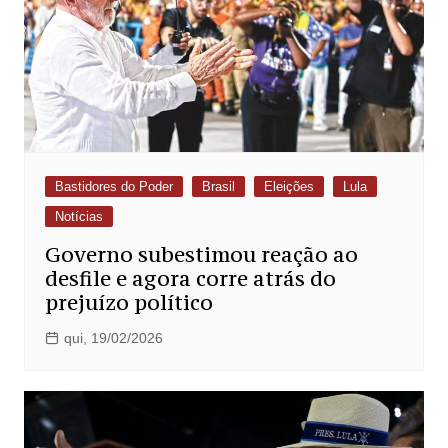
Bastidores do Poder
Brasil
Eleições
Lula
Notícias
Governo subestimou reação ao
desfile e agora corre atrás do
prejuízo político
qui, 19/02/2026