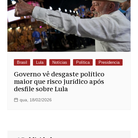
Brasil
Lula
Notícias
Política
Presidencia
Governo vê desgaste político
maior que risco jurídico após
desfile sobre Lula
qua, 18/02/2026