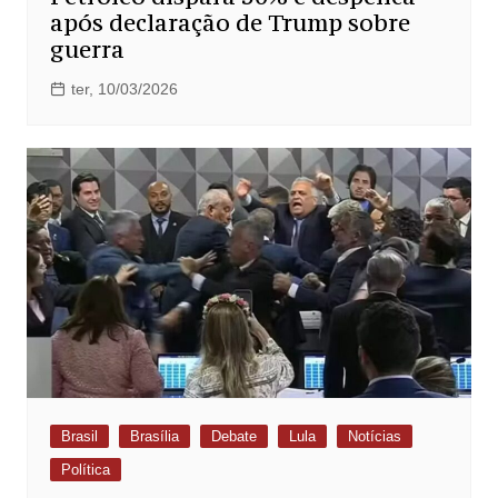
após declaração de Trump sobre
guerra
ter, 10/03/2026
Brasil
Brasília
Debate
Lula
Notícias
Política