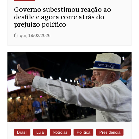
Governo subestimou reação ao
desfile e agora corre atrás do
prejuízo político
qui, 19/02/2026
Brasil
Lula
Notícias
Política
Presidencia