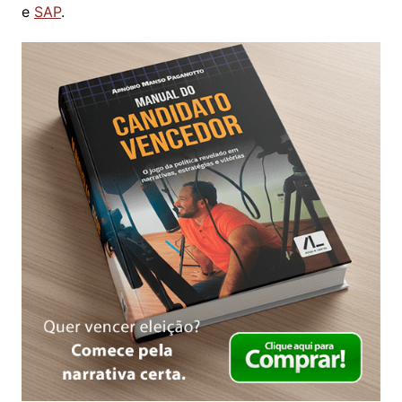
e
SAP
.