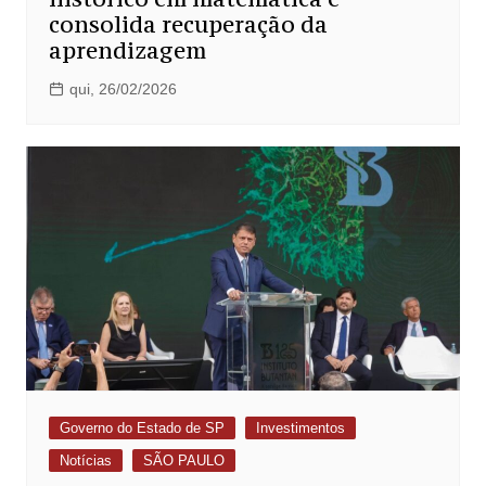
consolida recuperação da
aprendizagem
qui, 26/02/2026
Governo do Estado de SP
Investimentos
Notícias
SÃO PAULO