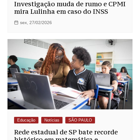
Investigação muda de rumo e CPMI
mira Lulinha em caso do INSS
sex, 27/02/2026
Educação
Notícias
SÃO PAULO
Rede estadual de SP bate recorde
histórico em matemática e