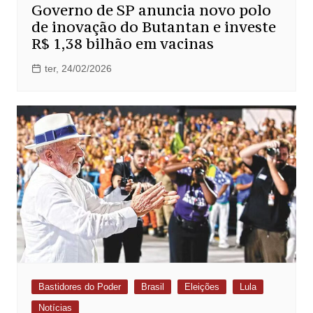
Governo de SP anuncia novo polo
de inovação do Butantan e investe
R$ 1,38 bilhão em vacinas
ter, 24/02/2026
Bastidores do Poder
Brasil
Eleições
Lula
Notícias