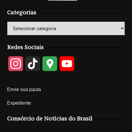
Categorias
Categorias
Redes Sociais
I
T
G
Y
n
i
o
o
Envie sua pauta
s
k
o
u
Expediente
t
T
g
T
Consórcio de Notícias do Brasil
a
o
l
u