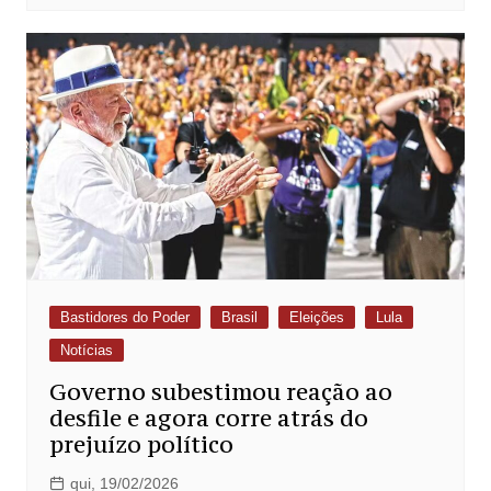
Bastidores do Poder
Brasil
Eleições
Lula
Notícias
Governo subestimou reação ao
desfile e agora corre atrás do
prejuízo político
qui, 19/02/2026