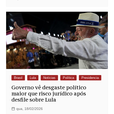
Brasil
Lula
Notícias
Política
Presidencia
Governo vê desgaste político
maior que risco jurídico após
desfile sobre Lula
qua, 18/02/2026