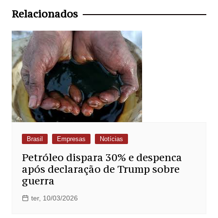
Post
Relacionados
Brasil
Empresas
Notícias
Petróleo dispara 30% e despenca
após declaração de Trump sobre
guerra
ter, 10/03/2026