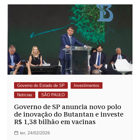
Governo do Estado de SP
Investimentos
Notícias
SÃO PAULO
Governo de SP anuncia novo polo
de inovação do Butantan e investe
R$ 1,38 bilhão em vacinas
ter, 24/02/2026