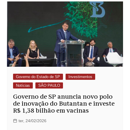
Governo do Estado de SP
Investimentos
Notícias
SÃO PAULO
Governo de SP anuncia novo polo
de inovação do Butantan e investe
R$ 1,38 bilhão em vacinas
ter, 24/02/2026