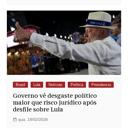
Brasil
Lula
Notícias
Política
Presidencia
Governo vê desgaste político
maior que risco jurídico após
desfile sobre Lula
qua, 18/02/2026