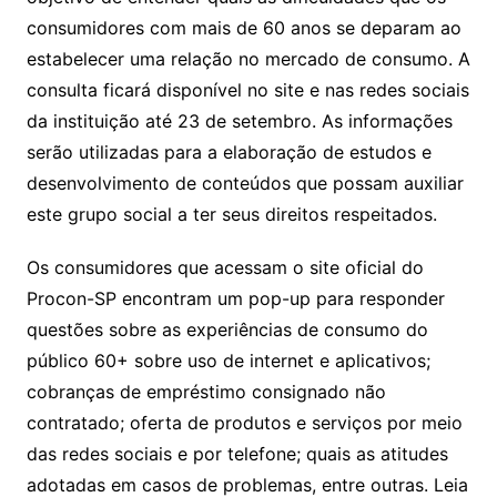
A
b
consumidores com mais de 60 anos se deparam ao
p
o
estabelecer uma relação no mercado de consumo. A
p
o
consulta ficará disponível no site e nas redes sociais
k
da instituição até 23 de setembro. As informações
serão utilizadas para a elaboração de estudos e
desenvolvimento de conteúdos que possam auxiliar
este grupo social a ter seus direitos respeitados.
Os consumidores que acessam o site oficial do
Procon-SP encontram um pop-up para responder
questões sobre as experiências de consumo do
público 60+ sobre uso de internet e aplicativos;
cobranças de empréstimo consignado não
contratado; oferta de produtos e serviços por meio
das redes sociais e por telefone; quais as atitudes
adotadas em casos de problemas, entre outras. Leia