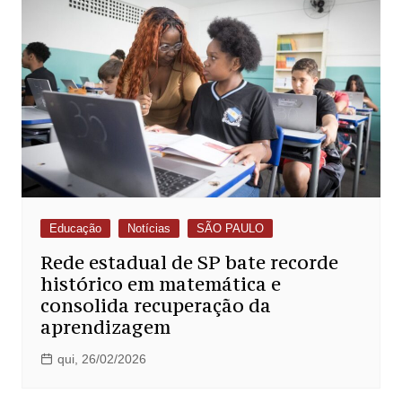
Educação
Notícias
SÃO PAULO
Rede estadual de SP bate recorde
histórico em matemática e
consolida recuperação da
aprendizagem
qui, 26/02/2026