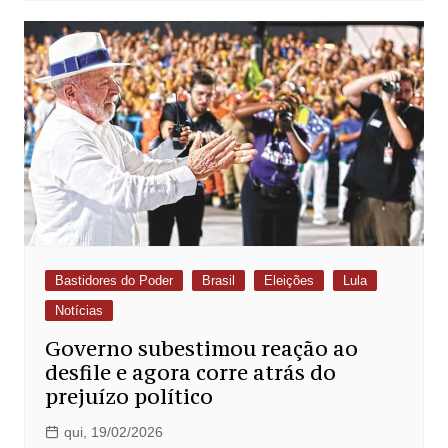
Bastidores do Poder
Brasil
Eleições
Lula
Notícias
Governo subestimou reação ao
desfile e agora corre atrás do
prejuízo político
qui, 19/02/2026