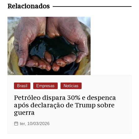
Post
Relacionados
Brasil
Empresas
Notícias
Petróleo dispara 30% e despenca
após declaração de Trump sobre
guerra
ter, 10/03/2026