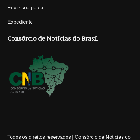
Envie sua pauta
s
k
o
u
Expediente
t
T
g
T
Consórcio de Notícias do Brasil
a
o
l
u
g
k
e
b
r
M
e
a
a
C
m
p
h
s
a
n
Todos os direitos reservados | Consórcio de Notícias do