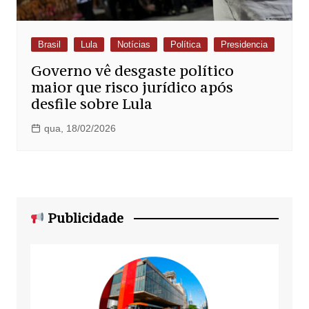
Brasil
Lula
Notícias
Política
Presidencia
Governo vê desgaste político
maior que risco jurídico após
desfile sobre Lula
qua, 18/02/2026
Publicidade