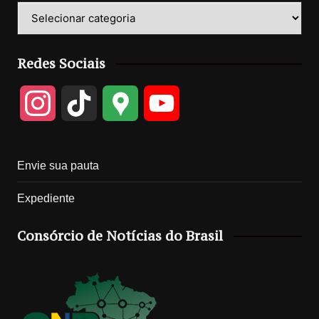
Categorias
Redes Sociais
I
T
G
Y
n
i
o
o
Envie sua pauta
s
k
o
u
Expediente
t
T
g
T
Consórcio de Notícias do Brasil
a
o
l
u
g
k
e
b
r
M
e