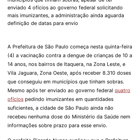
A
b
enviado 4 ofícios ao governo federal solicitando
mais imunizantes, a administração ainda aguarda
p
o
definição de datas para envio
p
o
k
A Prefeitura de São Paulo começa nesta quinta-feira
(4) a vacinação contra a dengue de crianças de 10 a
14 anos, nos bairros de Itaquera, na Zona Leste, e
Vila Jaguara, Zona Oeste, após receber 8.310 doses
que conseguiu em municípios que tinham sobras.
Mesmo após ter enviado ao governo federal
quatro
ofícios
pedindo imunizantes em quantidades
suficientes, a cidade de São Paulo ainda não
recebeu nenhuma dose do Ministério da Saúde nem
informações sobre prazo para esse envio.