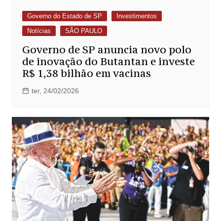
Governo do Estado de SP
Investimentos
Notícias
SÃO PAULO
Governo de SP anuncia novo polo
de inovação do Butantan e investe
R$ 1,38 bilhão em vacinas
ter, 24/02/2026