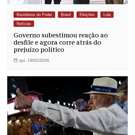
Bastidores do Poder
Brasil
Eleições
Lula
Notícias
Governo subestimou reação ao
desfile e agora corre atrás do
prejuízo político
qui, 19/02/2026