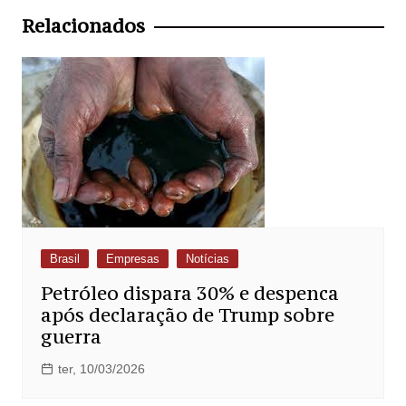
Post
Relacionados
Brasil
Empresas
Notícias
Petróleo dispara 30% e despenca
após declaração de Trump sobre
guerra
ter, 10/03/2026