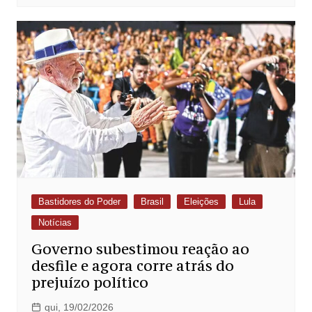
Bastidores do Poder
Brasil
Eleições
Lula
Notícias
Governo subestimou reação ao
desfile e agora corre atrás do
prejuízo político
qui, 19/02/2026