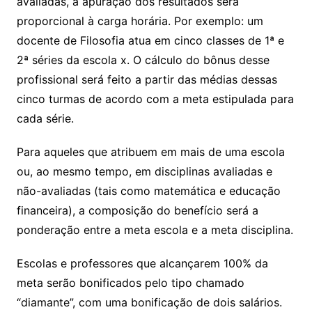
avaliadas, a apuração dos resultados será
proporcional à carga horária. Por exemplo: um
docente de Filosofia atua em cinco classes de 1ª e
2ª séries da escola x. O cálculo do bônus desse
profissional será feito a partir das médias dessas
cinco turmas de acordo com a meta estipulada para
cada série.
Para aqueles que atribuem em mais de uma escola
ou, ao mesmo tempo, em disciplinas avaliadas e
não-avaliadas (tais como matemática e educação
financeira), a composição do benefício será a
ponderação entre a meta escola e a meta disciplina.
Escolas e professores que alcançarem 100% da
meta serão bonificados pelo tipo chamado
“diamante”, com uma bonificação de dois salários.