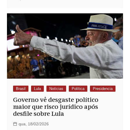
Brasil
Lula
Notícias
Política
Presidencia
Governo vê desgaste político
maior que risco jurídico após
desfile sobre Lula
qua, 18/02/2026