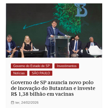
Governo do Estado de SP
Investimentos
Notícias
SÃO PAULO
Governo de SP anuncia novo polo
de inovação do Butantan e investe
R$ 1,38 bilhão em vacinas
ter, 24/02/2026