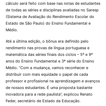
p
o
cálculo será feito com base nas notas de estudantes
k
de todas as séries e disciplinas avaliadas no Saresp
(Sistema de Avaliação do Rendimento Escolar do
Estado de São Paulo) do Ensino Fundamental e
Médio.
Até a última edição, o bônus era definido pelo
rendimento nas provas de língua portuguesa e
matemática das séries finais dos ciclos – 5º e 9º
anos do Ensino Fundamental e 3ª série do Ensino
Médio. “Com a mudança, vamos reconhecer e
distribuir com mais equidade o papel de cada
professor e profissional na aprendizagem e avanços
de nossos estudantes. É uma proposta bastante
inovadora para a rede paulista”, explicou Renato
Feder, secretário de Estado da Educação.