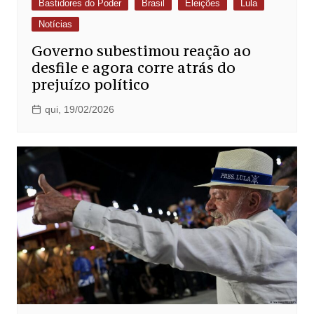
Bastidores do Poder
Brasil
Eleições
Lula
Notícias
Governo subestimou reação ao
desfile e agora corre atrás do
prejuízo político
qui, 19/02/2026