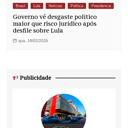
Brasil
Lula
Notícias
Política
Presidencia
Governo vê desgaste político
maior que risco jurídico após
desfile sobre Lula
qua, 18/02/2026
Publicidade