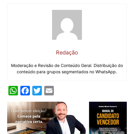
Redação
Moderação e Revisão de Conteúdo Geral. Distribuição do
conteúdo para grupos segmentados no WhatsApp.
W
F
T
E
h
a
w
m
at
c
itt
ai
s
e
er
l
A
b