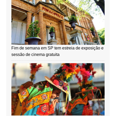
Fim de semana em SP tem estreia de exposição e
sessão de cinema gratuita