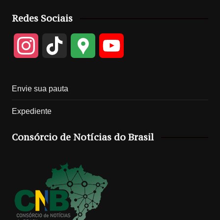
Redes Sociais
I
T
G
Y
n
i
o
o
Envie sua pauta
s
k
o
u
Expediente
t
T
g
T
Consórcio de Notícias do Brasil
a
o
l
u
g
k
e
b
r
M
e
a
a
C