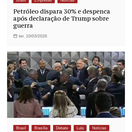
Brasil
Empresas
Notícias
Petróleo dispara 30% e despenca
após declaração de Trump sobre
guerra
ter, 10/03/2026
Brasil
Brasília
Debate
Lula
Notícias