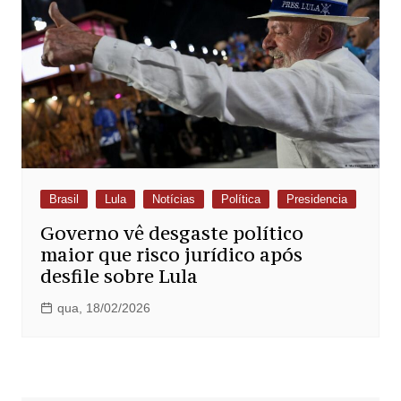
Brasil
Lula
Notícias
Política
Presidencia
Governo vê desgaste político
maior que risco jurídico após
desfile sobre Lula
qua, 18/02/2026