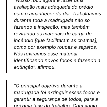
“Nosso foco agora é fazer uma
avaliação mais adequada do prédio
com o amanhecer do dia. Trabalhamos
durante toda a madrugada não só
fazendo a inspeção, mas também
revirando os materiais de carga de
incêndio [que facilitaram as chamas],
como por exemplo roupas e sapatos.
Nós reviramos esse material
identificando novos focos e fazendo a
extinção”, afirmou.
“O principal objetivo durante a
madrugada foi extinguir esses focos e
garantir a segurança de todos, para a
próxima fase do trabalho. Com apoio