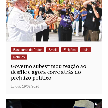
Bastidores do Poder
Brasil
Eleições
Lula
Notícias
Governo subestimou reação ao
desfile e agora corre atrás do
prejuízo político
qui, 19/02/2026