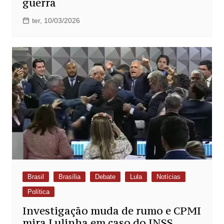
guerra
ter, 10/03/2026
Brasil
Brasília
Debate
Lula
Notícias
Política
Investigação muda de rumo e CPMI
mira Lulinha em caso do INSS