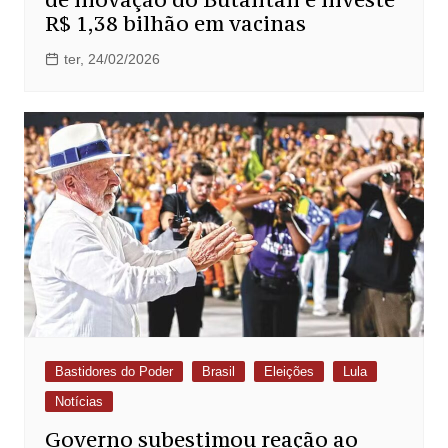
R$ 1,38 bilhão em vacinas
ter, 24/02/2026
Bastidores do Poder
Brasil
Eleições
Lula
Notícias
Governo subestimou reação ao