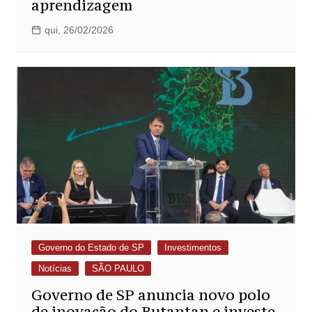
aprendizagem
qui, 26/02/2026
Governo do Estado de SP
Investimentos
Notícias
SÃO PAULO
Governo de SP anuncia novo polo
de inovação do Butantan e investe