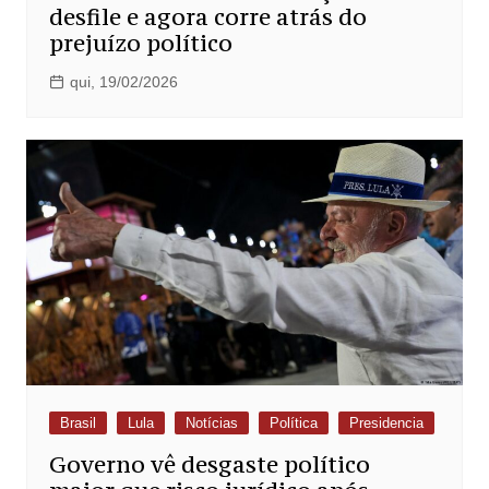
desfile e agora corre atrás do
prejuízo político
qui, 19/02/2026
Brasil
Lula
Notícias
Política
Presidencia
Governo vê desgaste político