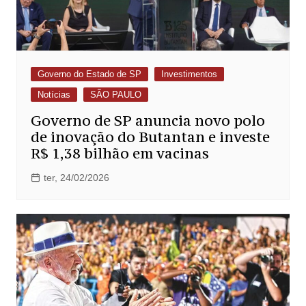
Governo do Estado de SP
Investimentos
Notícias
SÃO PAULO
Governo de SP anuncia novo polo
de inovação do Butantan e investe
R$ 1,38 bilhão em vacinas
ter, 24/02/2026