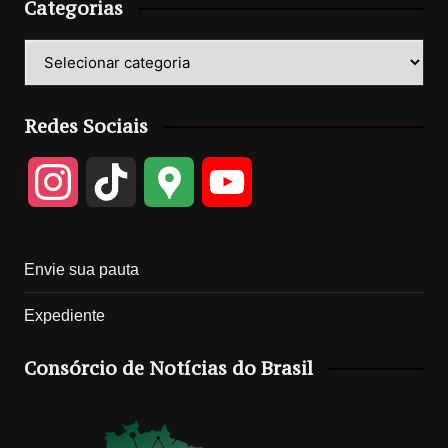
Categorias
Categorias
Redes Sociais
I
T
G
Y
n
i
o
o
Envie sua pauta
s
k
o
u
Expediente
t
T
g
T
Consórcio de Notícias do Brasil
a
o
l
u
g
k
e
b