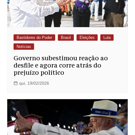
Bastidores do Poder
Brasil
Eleições
Lula
Notícias
Governo subestimou reação ao
desfile e agora corre atrás do
prejuízo político
qui, 19/02/2026