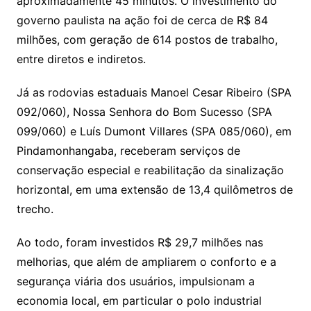
aproximadamente 45 minutos. O investimento do
governo paulista na ação foi de cerca de R$ 84
milhões, com geração de 614 postos de trabalho,
entre diretos e indiretos.
Já as rodovias estaduais Manoel Cesar Ribeiro (SPA
092/060), Nossa Senhora do Bom Sucesso (SPA
099/060) e Luís Dumont Villares (SPA 085/060), em
Pindamonhangaba, receberam serviços de
conservação especial e reabilitação da sinalização
horizontal, em uma extensão de 13,4 quilômetros de
trecho.
Ao todo, foram investidos R$ 29,7 milhões nas
melhorias, que além de ampliarem o conforto e a
segurança viária dos usuários, impulsionam a
economia local, em particular o polo industrial