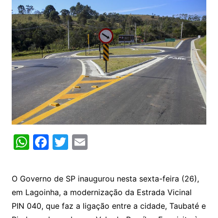
W
F
T
E
h
a
w
m
at
c
itt
ai
O Governo de SP inaugurou nesta sexta-feira (26),
s
e
er
l
em Lagoinha, a modernização da Estrada Vicinal
A
b
PIN 040, que faz a ligação entre a cidade, Taubaté e