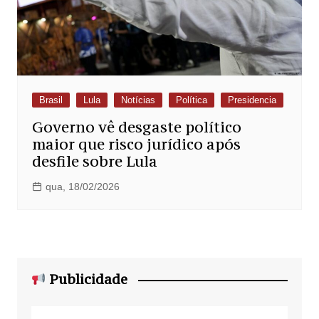
Brasil
Lula
Notícias
Política
Presidencia
Governo vê desgaste político
maior que risco jurídico após
desfile sobre Lula
qua, 18/02/2026
Publicidade