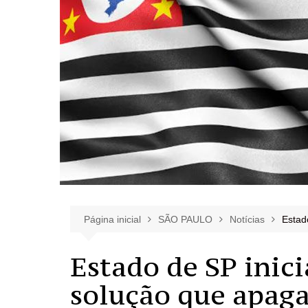
Página inicial
SÃO PAULO
Notícias
Estad
Estado de SP inic
solução que apaga