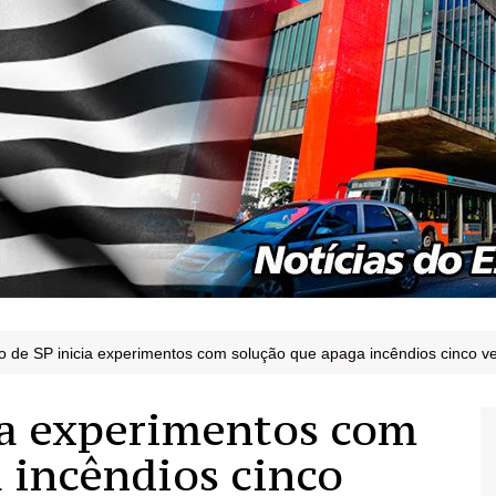
o de SP inicia experimentos com solução que apaga incêndios cinco v
ia experimentos com
 incêndios cinco