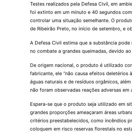
Testes realizados pela Defesa Civil, em amb
foi extinto em um minuto e 40 segundos com
controlar uma situação semelhante. O produt
de Ribeirão Preto, no início de setembro, e o
A Defesa Civil estima que a substância pod
no combate a grandes queimadas, devido ao
De origem nacional, o produto é utilizado co
fabricante, ele “não causa efeitos deletérios
águas naturais e de resíduos orgânicos, alé
não foram observadas reações adversas em a
Espera-se que o produto seja utilizado em s
grandes proporções ameaçaram áreas urbanas 
critérios preestabelecidos, como incêndios p
coloquem em risco reservas florestais no est