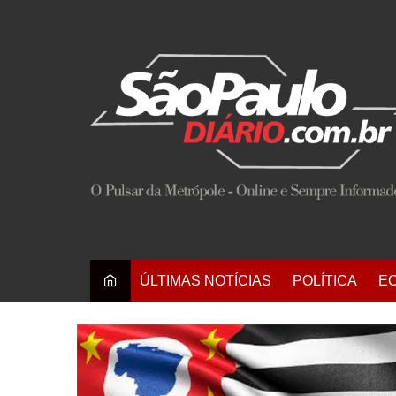
Ir
para
o
conteúdo
ÚLTIMAS NOTÍCIAS
POLÍTICA
E