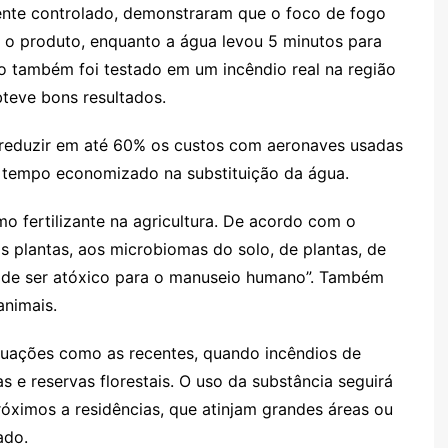
iente controlado, demonstraram que o foco de fogo
 o produto, enquanto a água levou 5 minutos para
o também foi testado em um incêndio real na região
bteve bons resultados.
e reduzir em até 60% os custos com aeronaves usadas
 tempo economizado na substituição da água.
mo fertilizante na agricultura. De acordo com o
 às plantas, aos microbiomas do solo, de plantas, de
m de ser atóxico para o manuseio humano”. Também
nimais.
ituações como as recentes, quando incêndios de
e reservas florestais. O uso da substância seguirá
róximos a residências, que atinjam grandes áreas ou
ado.