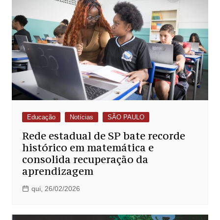
Educação
Notícias
SÃO PAULO
Rede estadual de SP bate recorde
histórico em matemática e
consolida recuperação da
aprendizagem
qui, 26/02/2026