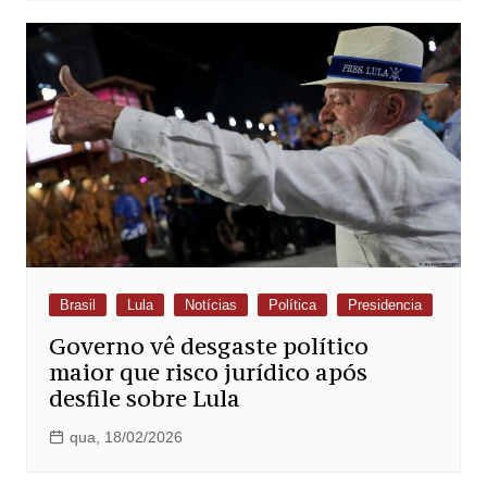
Brasil
Lula
Notícias
Política
Presidencia
Governo vê desgaste político
maior que risco jurídico após
desfile sobre Lula
qua, 18/02/2026