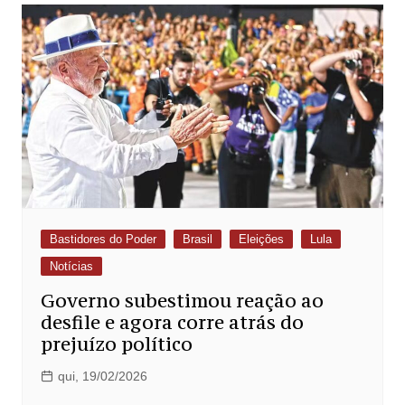
Bastidores do Poder
Brasil
Eleições
Lula
Notícias
Governo subestimou reação ao
desfile e agora corre atrás do
prejuízo político
qui, 19/02/2026