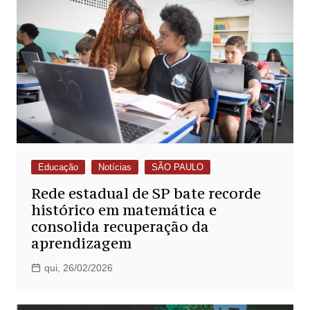
Educação
Notícias
SÃO PAULO
Rede estadual de SP bate recorde
histórico em matemática e
consolida recuperação da
aprendizagem
qui, 26/02/2026