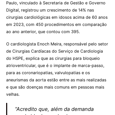
p
o
Paulo, vinculado à Secretaria de Gestão e Governo
p
o
Digital, registrou um crescimento de 14% nas
k
cirurgias cardiológicas em idosos acima de 60 anos
em 2023, com 450 procedimentos em comparação
ao ano anterior, que contou com 395.
O cardiologista Enoch Meira, responsável pelo setor
de Cirurgias Cardíacas do Serviço de Cardiologia
do HSPE, explica que as cirurgias para bloqueio
atrioventricular, que é o implante de marca-passo,
para as coronariopatias, valvulopatias e os
aneurismas da aorta estão entre as mais realizadas
e que são doenças mais comuns em pessoas mais
velhas.
“Acredito que, além da demanda