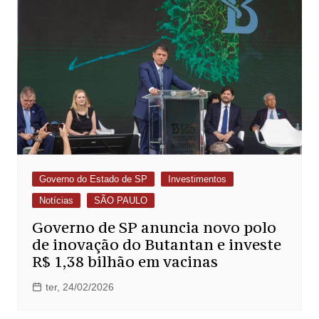
Governo do Estado de SP
Investimentos
Notícias
SÃO PAULO
Governo de SP anuncia novo polo
de inovação do Butantan e investe
R$ 1,38 bilhão em vacinas
ter, 24/02/2026