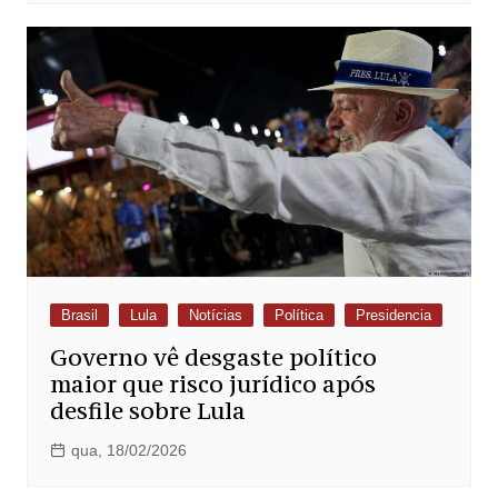
Brasil
Lula
Notícias
Política
Presidencia
Governo vê desgaste político
maior que risco jurídico após
desfile sobre Lula
qua, 18/02/2026