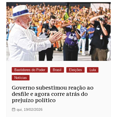
Bastidores do Poder
Brasil
Eleições
Lula
Notícias
Governo subestimou reação ao
desfile e agora corre atrás do
prejuízo político
qui, 19/02/2026