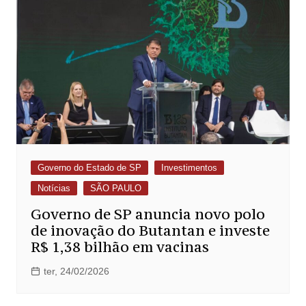
Governo do Estado de SP
Investimentos
Notícias
SÃO PAULO
Governo de SP anuncia novo polo
de inovação do Butantan e investe
R$ 1,38 bilhão em vacinas
ter, 24/02/2026