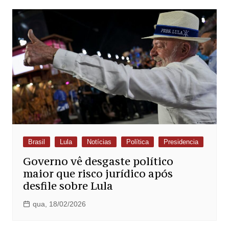
Brasil
Lula
Notícias
Política
Presidencia
Governo vê desgaste político
maior que risco jurídico após
desfile sobre Lula
qua, 18/02/2026