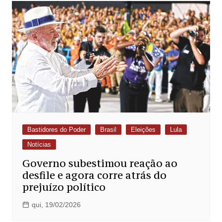
Bastidores do Poder
Brasil
Eleições
Lula
Notícias
Governo subestimou reação ao
desfile e agora corre atrás do
prejuízo político
qui, 19/02/2026