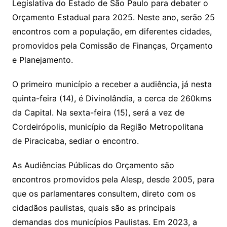
A
b
Legislativa do Estado de São Paulo para debater o
p
o
Orçamento Estadual para 2025. Neste ano, serão 25
p
o
encontros com a população, em diferentes cidades,
k
promovidos pela Comissão de Finanças, Orçamento
e Planejamento.
O primeiro município a receber a audiência, já nesta
quinta-feira (14), é Divinolândia, a cerca de 260kms
da Capital. Na sexta-feira (15), será a vez de
Cordeirópolis, município da Região Metropolitana
de Piracicaba, sediar o encontro.
As Audiências Públicas do Orçamento são
encontros promovidos pela Alesp, desde 2005, para
que os parlamentares consultem, direto com os
cidadãos paulistas, quais são as principais
demandas dos municípios Paulistas. Em 2023, a