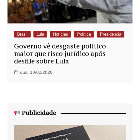
Brasil
Lula
Notícias
Política
Presidencia
Governo vê desgaste político
maior que risco jurídico após
desfile sobre Lula
qua, 18/02/2026
Publicidade