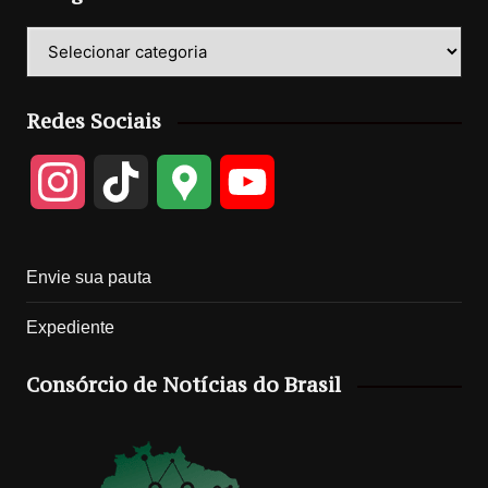
Categorias
Redes Sociais
I
T
G
Y
n
i
o
o
Envie sua pauta
s
k
o
u
Expediente
t
T
g
T
Consórcio de Notícias do Brasil
a
o
l
u
g
k
e
b