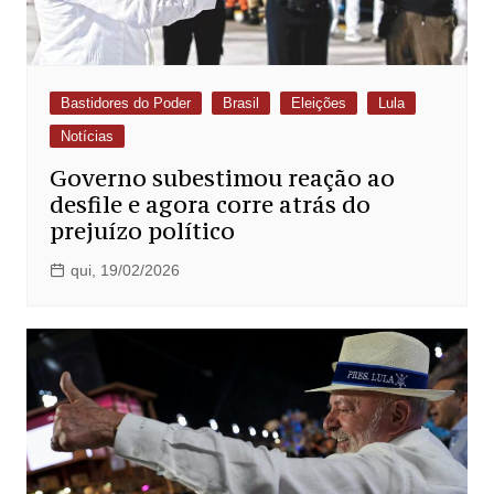
Bastidores do Poder
Brasil
Eleições
Lula
Notícias
Governo subestimou reação ao
desfile e agora corre atrás do
prejuízo político
qui, 19/02/2026