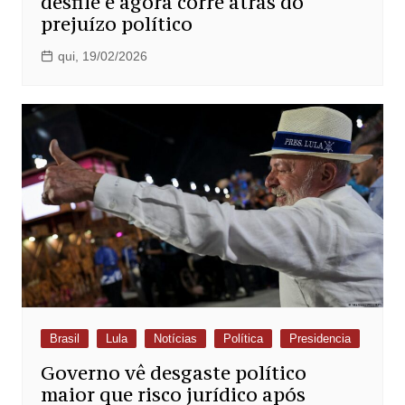
desfile e agora corre atrás do
prejuízo político
qui, 19/02/2026
Brasil
Lula
Notícias
Política
Presidencia
Governo vê desgaste político
maior que risco jurídico após