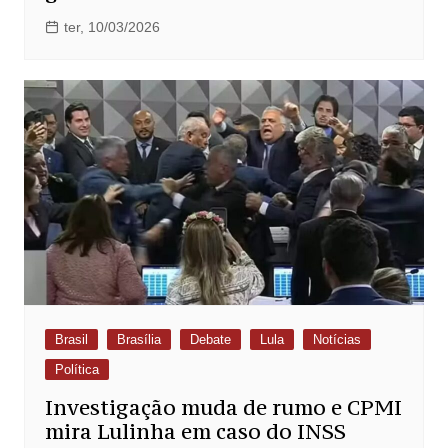
ter, 10/03/2026
Brasil
Brasília
Debate
Lula
Notícias
Política
Investigação muda de rumo e CPMI
mira Lulinha em caso do INSS