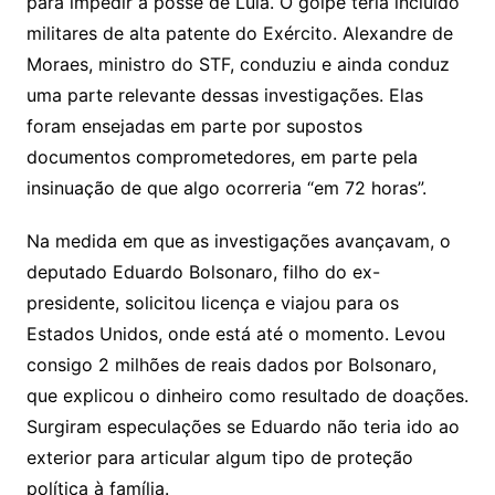
para impedir a posse de Lula. O golpe teria incluído
militares de alta patente do Exército. Alexandre de
Moraes, ministro do STF, conduziu e ainda conduz
uma parte relevante dessas investigações. Elas
foram ensejadas em parte por supostos
documentos comprometedores, em parte pela
insinuação de que algo ocorreria “em 72 horas”.
Na medida em que as investigações avançavam, o
deputado Eduardo Bolsonaro, filho do ex-
presidente, solicitou licença e viajou para os
Estados Unidos, onde está até o momento. Levou
consigo 2 milhões de reais dados por Bolsonaro,
que explicou o dinheiro como resultado de doações.
Surgiram especulações se Eduardo não teria ido ao
exterior para articular algum tipo de proteção
política à família.