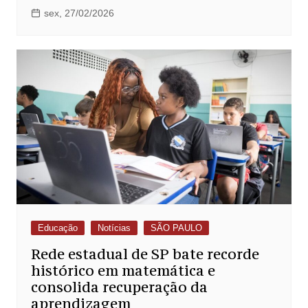
sex, 27/02/2026
Educação
Notícias
SÃO PAULO
Rede estadual de SP bate recorde
histórico em matemática e
consolida recuperação da
aprendizagem