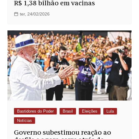
R$ 1,38 bilhão em vacinas
ter, 24/02/2026
Bastidores do Poder
Brasil
Eleições
Lula
Notícias
Governo subestimou reação ao