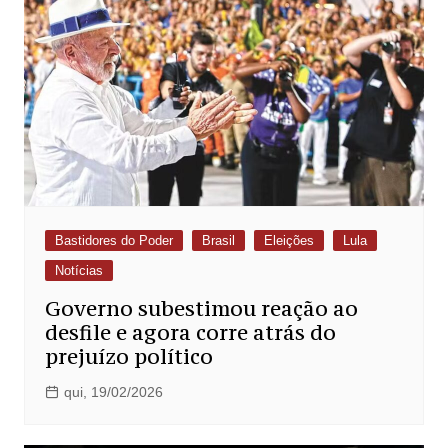
Bastidores do Poder
Brasil
Eleições
Lula
Notícias
Governo subestimou reação ao
desfile e agora corre atrás do
prejuízo político
qui, 19/02/2026