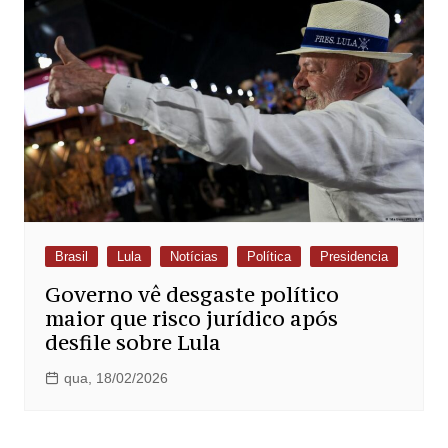
Brasil
Lula
Notícias
Política
Presidencia
Governo vê desgaste político
maior que risco jurídico após
desfile sobre Lula
qua, 18/02/2026