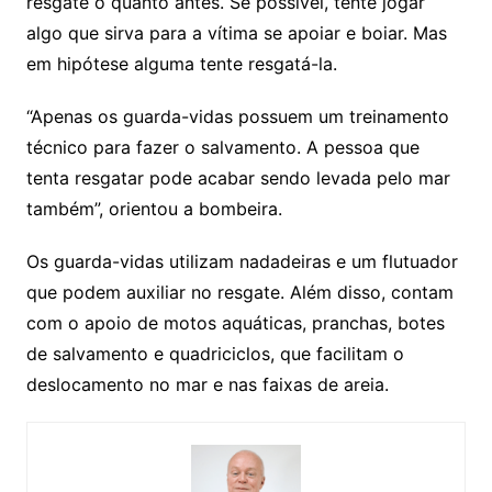
resgate o quanto antes. Se possível, tente jogar
algo que sirva para a vítima se apoiar e boiar. Mas
em hipótese alguma tente resgatá-la.
“Apenas os guarda-vidas possuem um treinamento
técnico para fazer o salvamento. A pessoa que
tenta resgatar pode acabar sendo levada pelo mar
também”, orientou a bombeira.
Os guarda-vidas utilizam nadadeiras e um flutuador
que podem auxiliar no resgate. Além disso, contam
com o apoio de motos aquáticas, pranchas, botes
de salvamento e quadriciclos, que facilitam o
deslocamento no mar e nas faixas de areia.