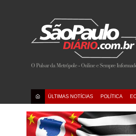
Ir
para
o
conteúdo
ÚLTIMAS NOTÍCIAS
POLÍTICA
E