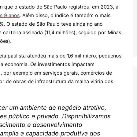
 que o estado de São Paulo registrou, em 2023,
a
s 9 anos
. Além disso, o índice é também o mais
8%. O estado de São Paulo teve ainda no ano
arteira assinada (11,4 milhões), seguido por Minas
hões).
cia paulista atendeu mais de 1,6 mil micro, pequenos
 da economia. Os investimentos impactam
o, por exemplo em serviços gerais, comércios de
r de obras de infraestrutura da malha viária dos
r um ambiente de negócio atrativo,
es público e privado. Disponibilizamos
rescimento e desenvolvimento
amplia a capacidade produtiva dos