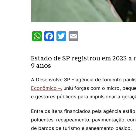
W
F
T
E
h
a
w
m
at
c
itt
ai
Estado de SP registrou em 2023 a
s
e
er
l
9 anos
A
b
A Desenvolve SP – agência de fomento paulis
p
o
Econômico –
, uniu forças com o micro, peq
p
o
e gestores públicos para impulsionar a gera
k
Entre os itens financiados pela agência est
poluentes, recapeamento, pavimentação, cons
de barcos de turismo e saneamento básico.