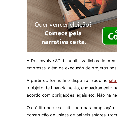
A Desenvolve SP disponibiliza linhas de cré
empresas, além de execução de projetos nos s
A partir do formulário disponibilizado no
sit
o objeto de financiamento, enquadramento n
acordo com obrigações legais etc. Não há ne
O crédito pode ser utilizado para ampliação 
construção de usinas de painéis solares, tro