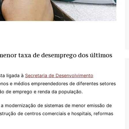
 menor taxa de desemprego dos últimos
ta ligada à
Secretaria de Desenvolvimento
uenos e médios empreendedores de diferentes setores
ção de emprego e renda da população.
ão a modernização de sistemas de menor emissão de
trução de centros comerciais e hospitais, reformas