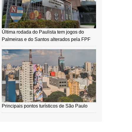
Última rodada do Paulista tem jogos do
Palmeiras e do Santos alterados pela FPF
Principais pontos turísticos de São Paulo