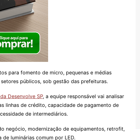
ditos para fomento de micro, pequenas e médias
etores públicos, sob gestão das prefeituras.
e da Desenvolve SP
, a equipe responsável vai analisar
as linhas de crédito, capacidade de pagamento de
cessidade de intermediários.
do negócio, modernização de equipamentos, retrofit,
ca de luminárias comum por LED.