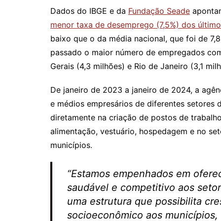
Dados do IBGE e da
Fundação Seade
apontam
menor taxa de desemprego (7,5%) dos último
baixo que o da média nacional, que foi de 7,
passado o maior número de empregados com c
Gerais (4,3 milhões) e Rio de Janeiro (3,1 mil
De janeiro de 2023 a janeiro de 2024, a agên
e médios empresários de diferentes setores
diretamente na criação de postos de trabalh
alimentação, vestuário, hospedagem e no seto
municípios.
“Estamos empenhados em oferece
saudável e competitivo aos setor
uma estrutura que possibilita c
socioeconômico aos municípios, 