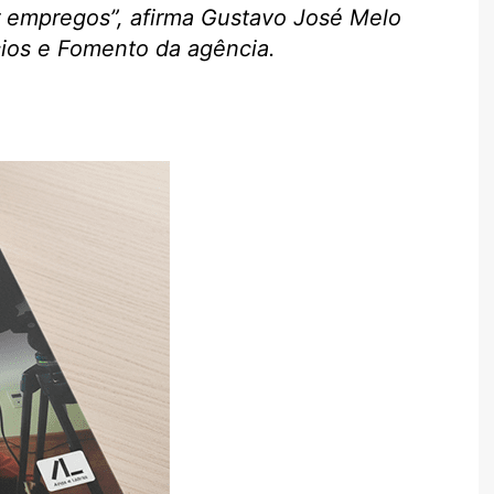
r empregos”, afirma Gustavo José Melo
cios e Fomento da agência.