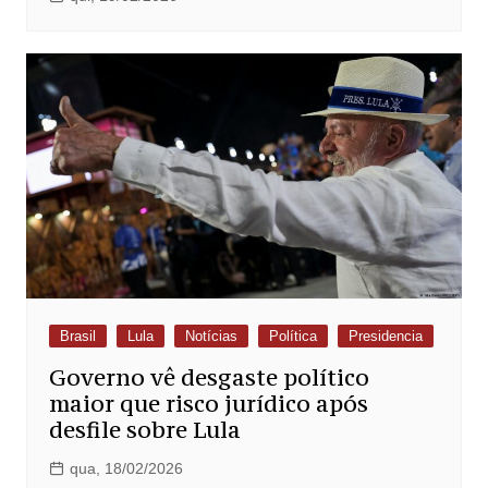
Brasil
Lula
Notícias
Política
Presidencia
Governo vê desgaste político
maior que risco jurídico após
desfile sobre Lula
qua, 18/02/2026