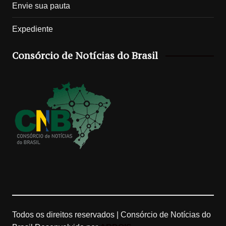
Envie sua pauta
s
k
o
u
Expediente
t
T
g
T
Consórcio de Notícias do Brasil
a
o
l
u
g
k
e
b
r
M
e
a
a
C
m
p
h
s
a
n
Todos os direitos reservados | Consórcio de Notícias do