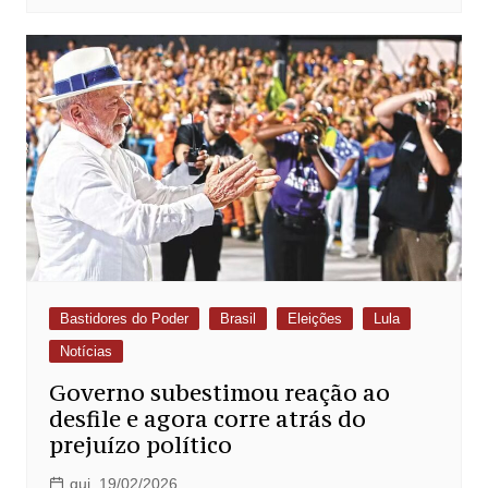
Bastidores do Poder
Brasil
Eleições
Lula
Notícias
Governo subestimou reação ao
desfile e agora corre atrás do
prejuízo político
qui, 19/02/2026