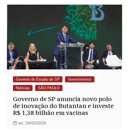
Governo do Estado de SP
Investimentos
Notícias
SÃO PAULO
Governo de SP anuncia novo polo
de inovação do Butantan e investe
R$ 1,38 bilhão em vacinas
ter, 24/02/2026