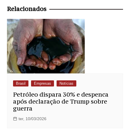
Post
Relacionados
Brasil
Empresas
Notícias
Petróleo dispara 30% e despenca
após declaração de Trump sobre
guerra
ter, 10/03/2026