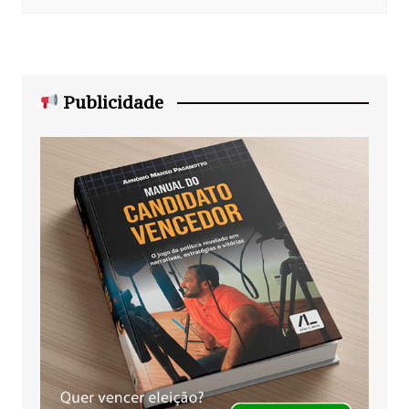
Publicidade