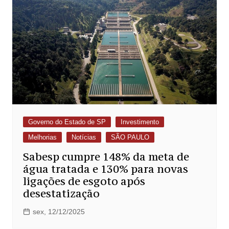
Governo do Estado de SP
Investimento
Melhorias
Notícias
SÃO PAULO
Sabesp cumpre 148% da meta de
água tratada e 130% para novas
ligações de esgoto após
desestatização
sex, 12/12/2025