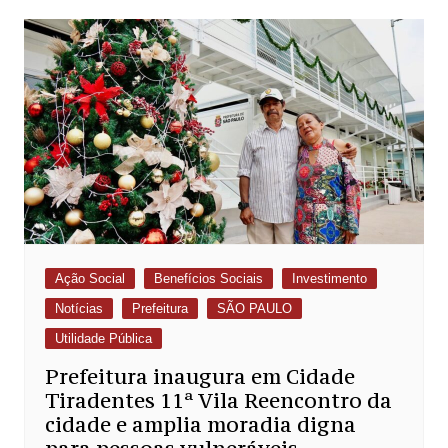
Ação Social
Benefícios Sociais
Investimento
Notícias
Prefeitura
SÃO PAULO
Utilidade Pública
Prefeitura inaugura em Cidade
Tiradentes 11ª Vila Reencontro da
cidade e amplia moradia digna