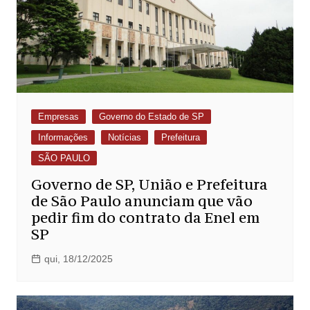
Empresas
Governo do Estado de SP
Informações
Notícias
Prefeitura
SÃO PAULO
Governo de SP, União e Prefeitura
de São Paulo anunciam que vão
pedir fim do contrato da Enel em
SP
qui, 18/12/2025