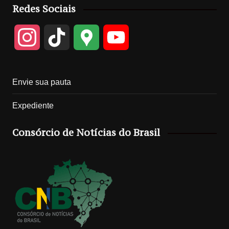
Redes Sociais
I
T
G
Y
n
i
o
o
Envie sua pauta
s
k
o
u
Expediente
t
T
g
T
Consórcio de Notícias do Brasil
a
o
l
u
g
k
e
b
r
M
e
a
a
C