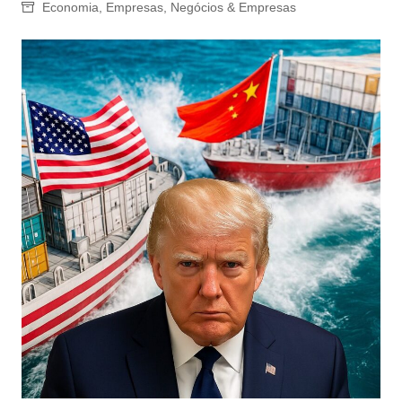
Economia
,
Empresas
,
Negócios & Empresas