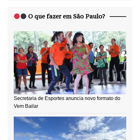
O que fazer em São Paulo?
Secretaria de Esportes anuncia novo formato do
Vem Bailar