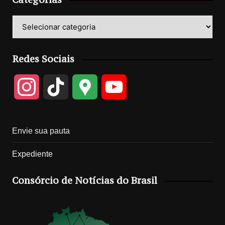
Categorias
Redes Sociais
I
T
G
Y
n
i
o
o
Envie sua pauta
s
k
o
u
Expediente
t
T
g
T
Consórcio de Notícias do Brasil
a
o
l
u
g
k
e
b