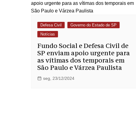
Defesa Civil
Governo do Estado de SP
Notícias
Fundo Social e Defesa Civil de
SP enviam apoio urgente para
as vítimas dos temporais em
São Paulo e Várzea Paulista
seg, 23/12/2024