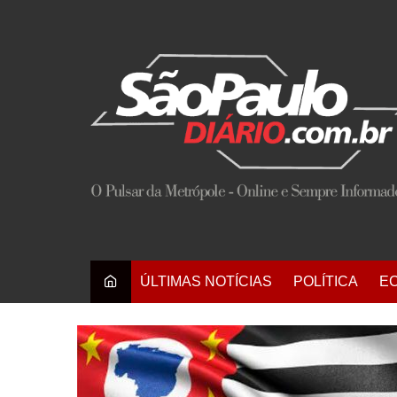
Ir
para
o
conteúdo
ÚLTIMAS NOTÍCIAS
POLÍTICA
E