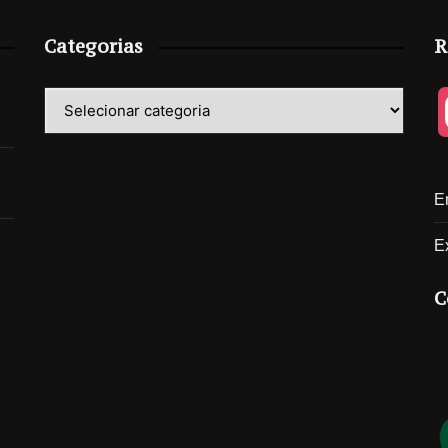
Categorias
R
Categorias
E
E
C