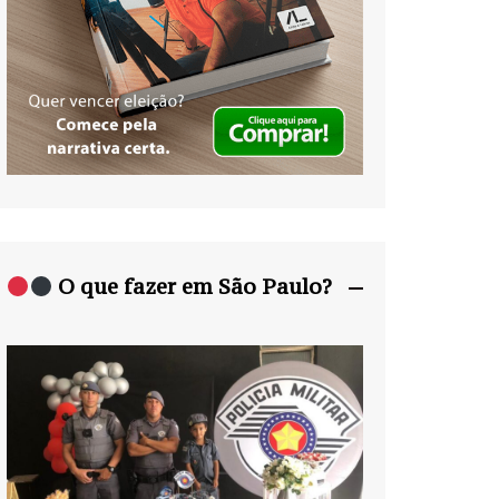
O que fazer em São Paulo?