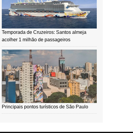
Temporada de Cruzeiros: Santos almeja
acolher 1 milhão de passageiros
Principais pontos turísticos de São Paulo