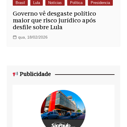
Brasil
Lula
Notícias
Política
Presidencia
Governo vê desgaste político
maior que risco jurídico após
desfile sobre Lula
qua, 18/02/2026
Publicidade