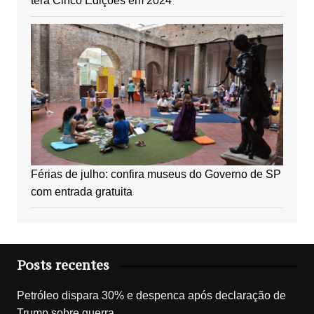
terá Cinco Edições em 2024
Férias de julho: confira museus do Governo de SP
com entrada gratuita
Posts recentes
Petróleo dispara 30% e despenca após declaração de
Trump sobre guerra