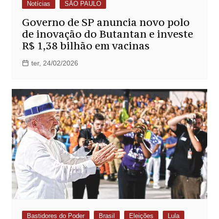
Notícias
SÃO PAULO
Governo de SP anuncia novo polo
de inovação do Butantan e investe
R$ 1,38 bilhão em vacinas
ter, 24/02/2026
Bastidores do Poder
Brasil
Eleições
Lula