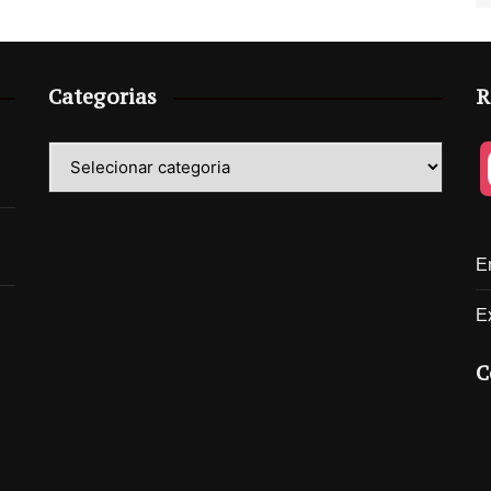
Categorias
R
Categorias
E
E
C