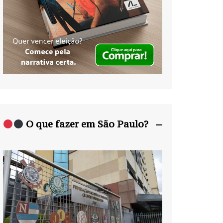
O que fazer em São Paulo?