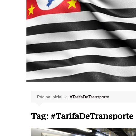
Página inicial
#TarifaDeTransporte
Tag:
#TarifaDeTransporte