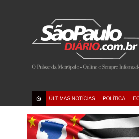
Ir
para
o
conteúdo
ÚLTIMAS NOTÍCIAS
POLÍTICA
E