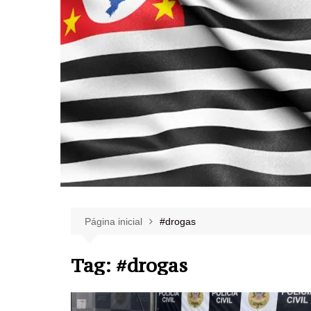
Página inicial
#drogas
Tag:
#drogas