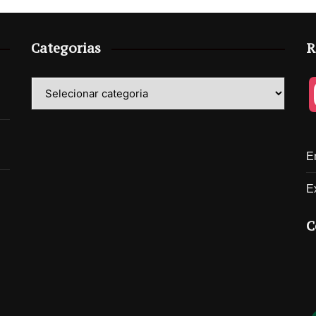
Categorias
R
Categorias
E
E
C