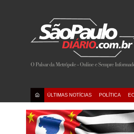
Ir
para
o
conteúdo
ÚLTIMAS NOTÍCIAS
POLÍTICA
E