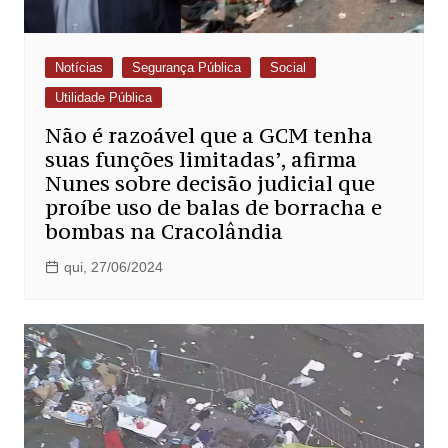
Notícias
Segurança Pública
Social
Utilidade Pública
Não é razoável que a GCM tenha
suas funções limitadas’, afirma
Nunes sobre decisão judicial que
proíbe uso de balas de borracha e
bombas na Cracolândia
qui, 27/06/2024