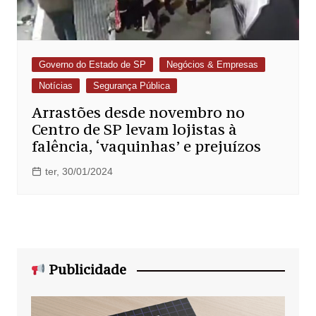
Governo do Estado de SP
Negócios & Empresas
Notícias
Segurança Pública
Arrastões desde novembro no
Centro de SP levam lojistas à
falência, ‘vaquinhas’ e prejuízos
ter, 30/01/2024
Publicidade