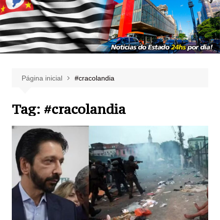
Página inicial
#cracolandia
Tag:
#cracolandia