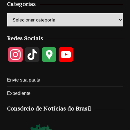
Categorias
Categorias
Redes Sociais
I
T
G
Y
n
i
o
o
Envie sua pauta
s
k
o
u
Expediente
t
T
g
T
Consórcio de Notícias do Brasil
a
o
l
u
g
k
e
b