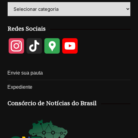
Categorias
Redes Sociais
I
T
G
Y
n
i
o
o
Envie sua pauta
s
k
o
u
Expediente
t
T
g
T
Consórcio de Notícias do Brasil
a
o
l
u
g
k
e
b