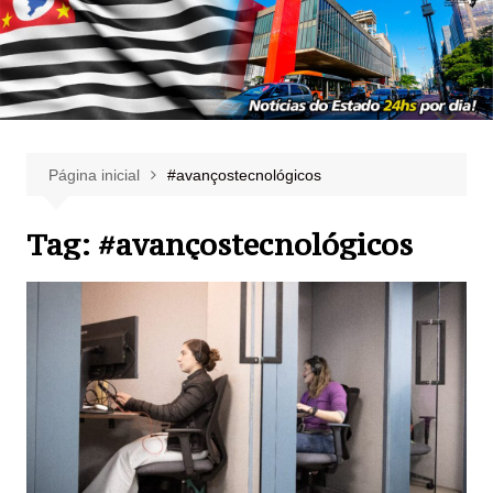
Página inicial
#avançostecnológicos
Tag:
#avançostecnológicos